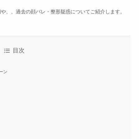
相や、、過去の顔バレ・整形疑惑についてご紹介します。
目次
ーン