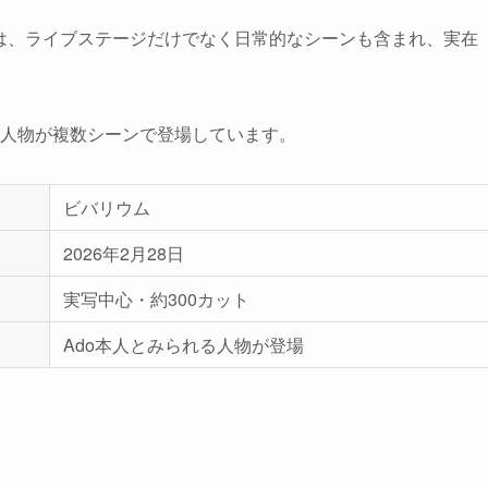
デオは、ライブステージだけでなく日常的なシーンも含まれ、実在
れる人物が複数シーンで登場しています。
ビバリウム
2026年2月28日
実写中心・約300カット
Ado本人とみられる人物が登場