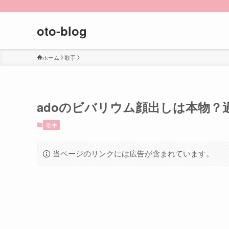
oto-blog
ホーム
歌手
adoのビバリウム顔出しは本物
歌手
当ページのリンクには広告が含まれています。