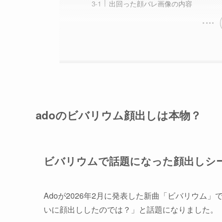
出回った顔バレ画像の内容
adoのビバリウム顔出しは本物？
ビバリウムで話題になった顔出しシ
Adoが2026年2月に発表した新曲「ビバリウム
いに顔出ししたのでは？」と話題になりました。