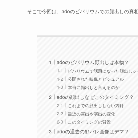
そこで今回は、adoのビバリウムでの顔出しの真
adoのビバリウム顔出しは本物？
ビバリウムで話題になった顔出しシ
公開された映像とビジュアル
本当に顔出しと言えるのか
adoの顔出しなぜこのタイミング？
これまでの顔出ししない方針
最近の露出や演出の変化
このタイミングの背景
adoの過去の顔バレ画像はデマ？