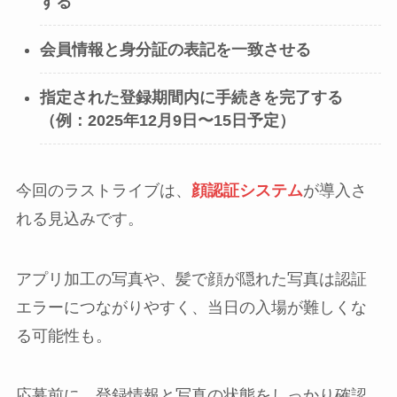
する
会員情報と身分証の表記を一致させる
指定された登録期間内に手続きを完了する
（例：2025年12月9日〜15日予定）
今回のラストライブは、
顔認証システム
が導入さ
れる見込みです。
アプリ加工の写真や、髪で顔が隠れた写真は認証
エラーにつながりやすく、当日の入場が難しくな
る可能性も。
応募前に、登録情報と写真の状態をしっかり確認