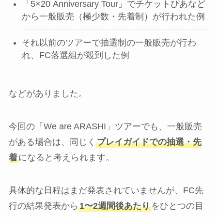
「5×20 Anniversary Tour」でチケットぴあなど
から一般販売（極少数・先着制）が行われた例
それ以前のツアーで抽選制の一般販売が行わ
れ、FC落選組が殺到した例
などがありました。
今回の「We are ARASHI」ツアーでも、一般販売
がある場合は、同じく
プレイガイドでの抽選・先
着
になると考えられます。
具体的な日程はまだ発表されていませんが、FC先
行の結果発表から
1〜2週間後あたり
をひとつの目