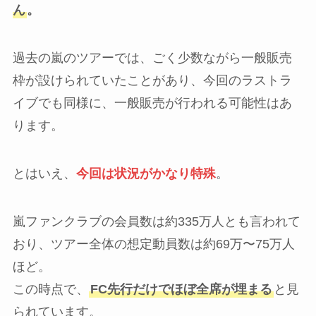
ん
。
過去の嵐のツアーでは、ごく少数ながら一般販売
枠が設けられていたことがあり、今回のラストラ
イブでも同様に、一般販売が行われる可能性はあ
ります。
とはいえ、
今回は状況がかなり特殊
。
嵐ファンクラブの会員数は約335万人とも言われて
おり、ツアー全体の想定動員数は約69万〜75万人
ほど。
この時点で、
FC先行だけでほぼ全席が埋まる
と見
られています。