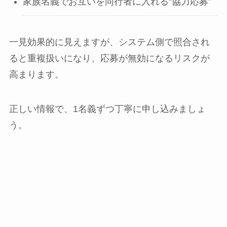
家族名義でお互いを同行者に入れる“協力応募”
一見効果的に見えますが、システム側で照合され
ると重複扱いになり、応募が無効になるリスクが
高まります。
正しい情報で、1名義ずつ丁寧に申し込みましょ
う。