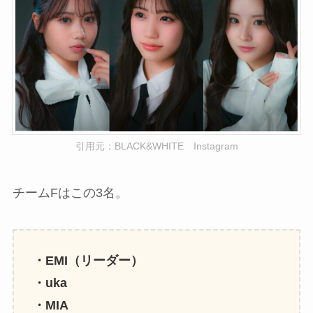
引用元：BLACK&WHITE Instagram
チームFはこの3名。
・EMI（リーダー）
・uka
・MIA