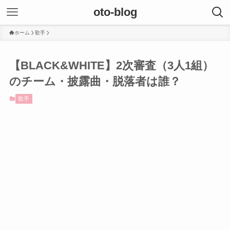
oto-blog
ホーム
歌手
【BLACK&WHITE】2次審査（3人1組）
のチーム・披露曲・脱落者は誰？
歌手