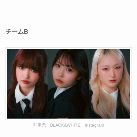
チームB
引用元：BLACK&WHITE Instagram