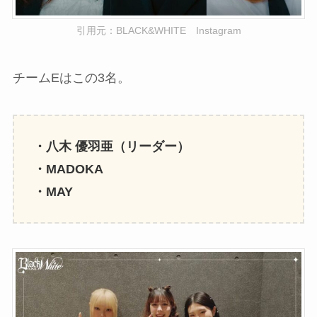
引用元：BLACK&WHITE Instagram
チームEはこの3名。
・八木 優羽亜（リーダー）
・MADOKA
・MAY