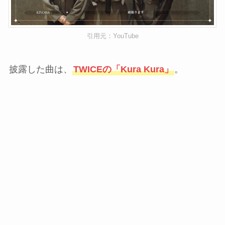
引用元：YouTube
披露した曲は、
TWICEの「Kura Kura」
。