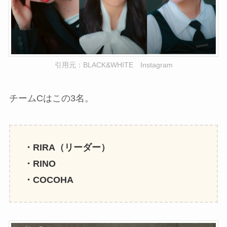
引用元：BLACK&WHITE Instagram
チームCはこの3名。
・RIRA（リーダー）
・RINO
・COCOHA