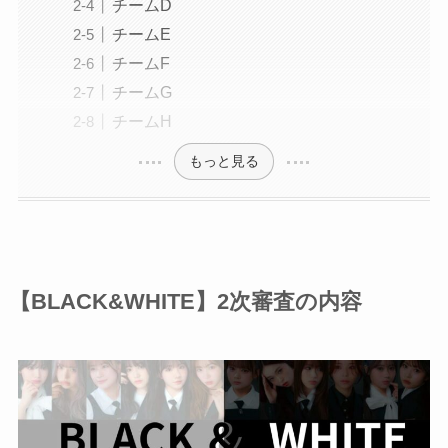
チームD
チームE
チームF
チームG
チームH
もっと見る
【BLACK&WHITE】2次審査の内容