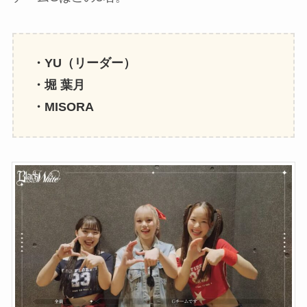
・YU（リーダー）
・堀 葉月
・MISORA