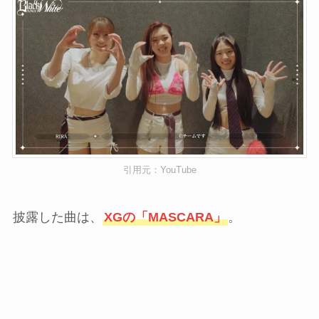
引用元：YouTube
披露した曲は、
XGの「MASCARA」
。