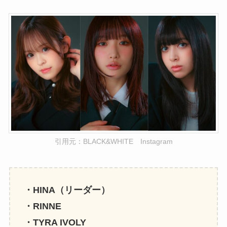
引用元：BLACK&WHITE Instagram
・HINA（リーダー）
・RINNE
・TYRA IVOLY