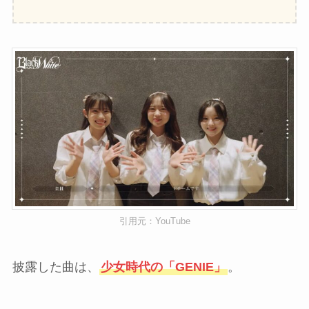
引用元：YouTube
披露した曲は、
少女時代の「GENIE」
。