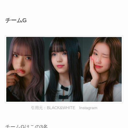
チームG
引用元：BLACK&WHITE Instagram
チームGはこの3名。