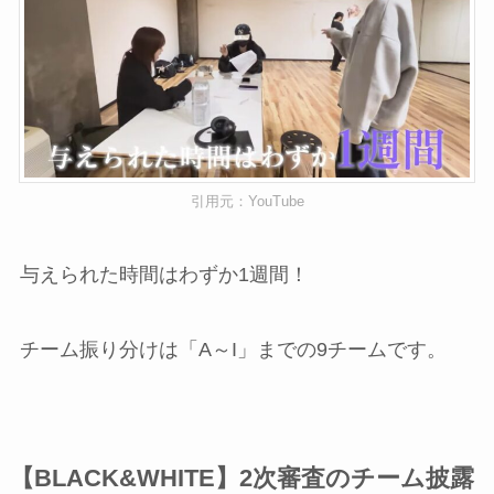
引用元：YouTube
与えられた時間はわずか1週間！
チーム振り分けは「A～I」までの9チームです。
【BLACK&WHITE】2次審査のチーム披露