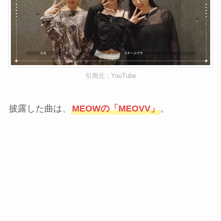
引用元：YouTube
披露した曲は、
MEOWの「MEOVV」
。