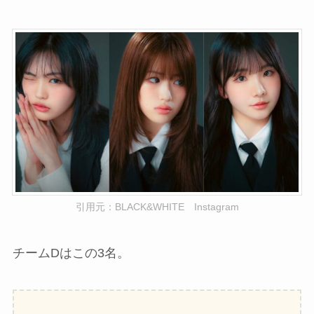
引用元：BLACK&WHITE Instagram
チームDはこの3名。