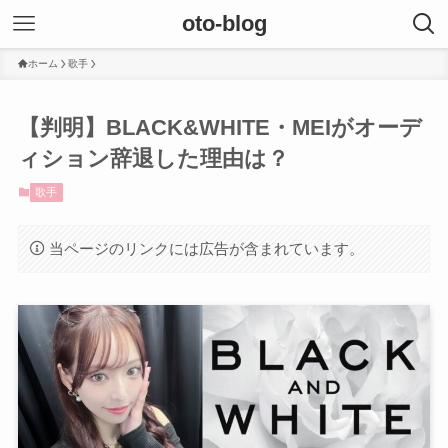
oto-blog
ホーム
歌手
【判明】BLACK&WHITE・MEIがオーデ
ィション辞退した理由は？
歌手
当ページのリンクには広告が含まれています。