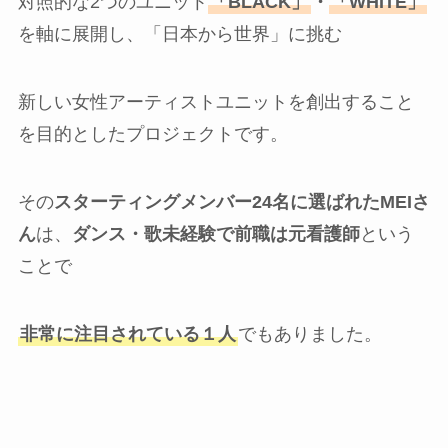
対照的な2つのユニット
「BLACK」
・
「WHITE」
を軸に展開し、「日本から世界」に挑む
新しい女性アーティストユニットを創出すること
を目的としたプロジェクトです。
その
スターティングメンバー24名に選ばれたMEIさ
ん
は、
ダンス・歌未経験で前職は元看護師
という
ことで
非常に注目されている１人
でもありました。