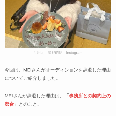
引用元：星野萌結 Instagram
今回は、MEIさんがオーディションを辞退した理由
についてご紹介しました。
MEIさんが辞退した理由は、
「
事務所との契約上の
都合
」
とのこと。