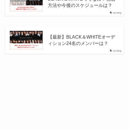
方法や今後のスケジュールは？
oto-blog
【最新】BLACK＆WHITEオーデ
ィション24名のメンバーは？
oto-blog