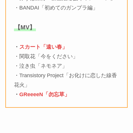
・BANDAI「初めてのガンプラ編」
【MV】
・
スカート「遠い春」
・関取花「今をください」
・泣き虫「ネモネア」
・Transistory Project「お化けに恋した線香
花火」
・
GReeeeN「勿忘草」