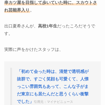
串カツ屋を目指して歩いていた時に、スカウトさ
れ芸能界入り
。
出口夏希さんが、
高校1年生
だったころだそうで
す。
実際に声をかけたスタッフは、
「初めて会った時は、清楚で透明感が
抜群で、すごく笑顔も可愛くて、人懐
っこい雰囲気もあって、こんな子がま
だ東京にも居たんだと思うくらい衝撃
でした」
引用元：マイナビニュース