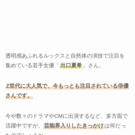
透明感あふれるルックスと自然体の演技で注目を
集めている若手女優「
出口夏希
」さん。
Z世代に大人気で、今もっとも注目されている俳優
さんです。
今や数々のドラマやCMに出演するなど、多方面で
活躍中ですが、
芸能界入りしたきっかけ
は何だっ