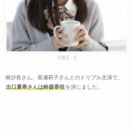
引用元：X
南沙良さん、長瀬莉子さんとのトリプル主演で、
出口夏希さんは鈴森香役
を演じました。