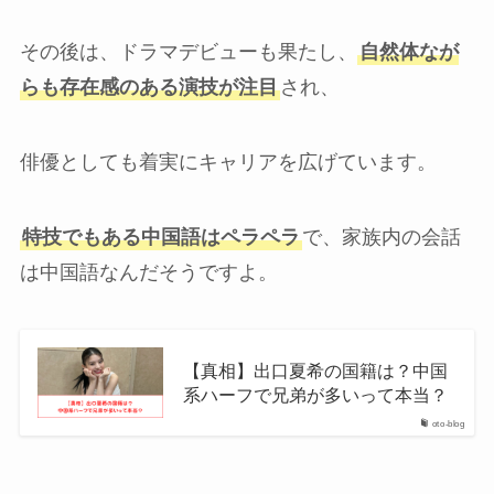
その後は、ドラマデビューも果たし、
自然体なが
らも存在感のある演技が注目
され、
俳優としても着実にキャリアを広げています。
特技でもある中国語はペラペラ
で、家族内の会話
は中国語なんだそうですよ。
【真相】出口夏希の国籍は？中国
系ハーフで兄弟が多いって本当？
oto-blog