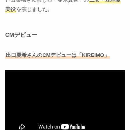
戸田菜穂さん演じる・並木真智子の
二女・並木夏
美役
を演じました。
CMデビュー
出口夏希さんのCMデビューは「KIREIMO」