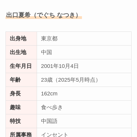
出口夏希（でぐち なつき）
出身地
東京都
出生地
中国
生年月日
2001年10月4日
年齢
23歳（2025年5月時点）
身長
162cm
趣味
食べ歩き
特技
中国語
所属事務
インセント