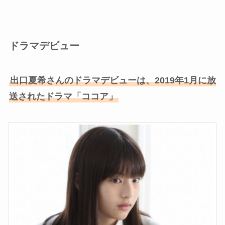
ドラマデビュー
出口夏希さんのドラマデビューは、2019年1月に放
送されたドラマ「ココア」