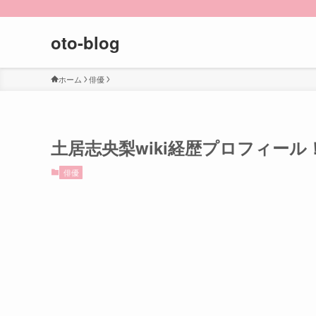
oto-blog
ホーム
俳優
土居志央梨wiki経歴プロフィー
俳優