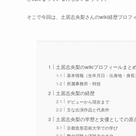
そこで今回は、土居志央梨さんのwiki経歴プロ
土居志央梨のwikiプロフィールまと
基本情報（生年月日・出身地・身長
所属事務所・特技
土居志央梨の経歴
デビューから現在まで
主な出演作品と代表作
土居志央梨の学歴と女優としての原
京都造形芸術大学での学び
舞台経験と演技力の土台