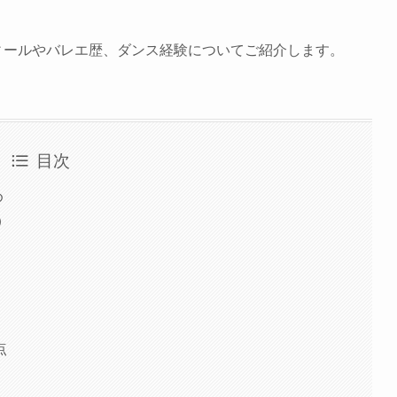
フィールやバレエ歴、ダンス経験についてご紹介します。
目次
め
）
点