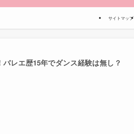
サイトマップ
ル！バレエ歴15年でダンス経験は無し？