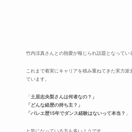
竹内涼真さんとの熱愛が報じられ話題となってい
これまで着実にキャリアを積み重ねてきた実力派
ています。
「
土居志央梨さんは何者なの？」
「どんな経歴の持ち主？」
「バレエ歴15年でダンス経験はないって本当？
」
と気になっている方も多いようです。