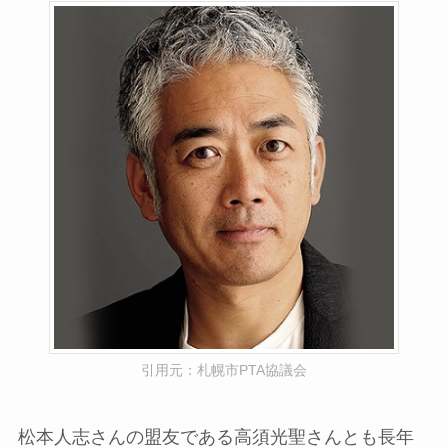
引用元：札幌市PTA協議会
松本人志さんの盟友である高須光聖さんとも長年