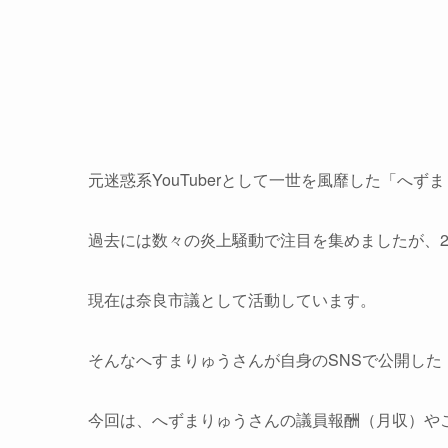
元迷惑系YouTuberとして一世を風靡した「へず
過去には数々の炎上騒動で注目を集めましたが、2
現在は奈良市議として活動しています。
そんなへすまりゅうさんが自身のSNSで公開した
今回は、へずまりゅうさんの議員報酬（月収）や