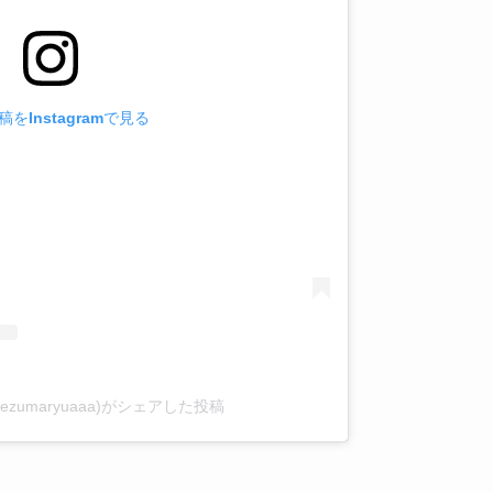
をInstagramで見る
zumaryuaaa)がシェアした投稿