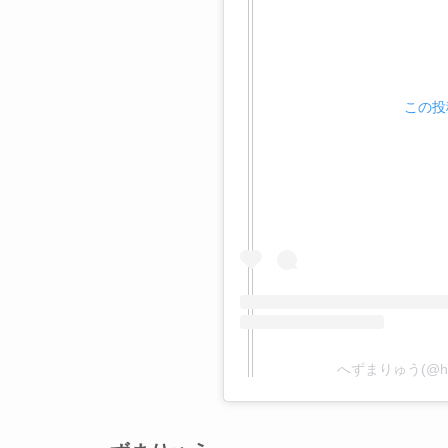
この投稿
へずまりゅう(@he