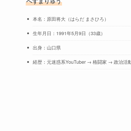
へずまりゅう
本名：原田将大（はらだ まさひろ）
生年月日：1991年5月9日（33歳）
出身：山口県
経歴：元迷惑系YouTuber → 格闘家 → 政治活