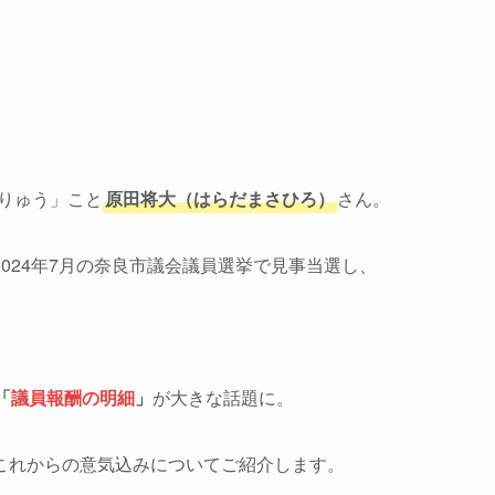
まりゅう」こと
原田将大（はらだまさひろ）
さん。
024年7月の奈良市議会議員選挙で見事当選し、
「
議員報酬の明細
」
が大きな話題に。
これからの意気込みについてご紹介します。