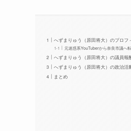
へずまりゅう（原田将大）のプロフ
元迷惑系YouTuberから奈良市議へ
へずまりゅう（原田将大）の議員報
へずまりゅう（原田将大）の政治活
まとめ