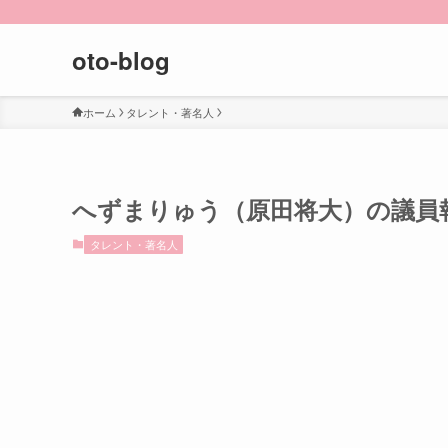
oto-blog
ホーム
タレント・著名人
へずまりゅう（原田将大）の議員
タレント・著名人