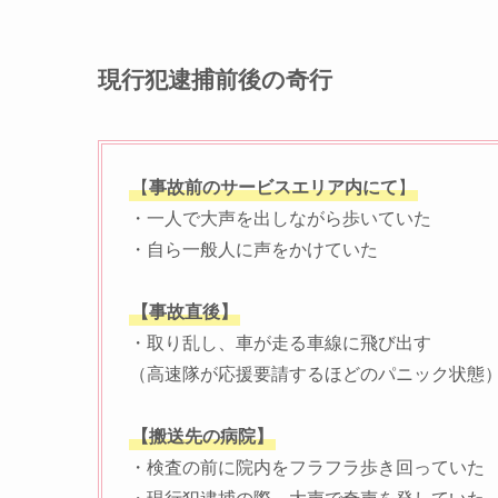
現行犯逮捕前後の奇行
【
事故前のサービスエリア内にて
】
・一人で大声を出しながら歩いていた
・自ら一般人に声をかけていた
【事故直後】
・取り乱し、車が走る車線に飛び出す
（高速隊が応援要請するほどのパニック状態
【搬送先の病院】
・検査の前に院内をフラフラ歩き回っていた
・現行犯逮捕の際、大声で奇声を発していた