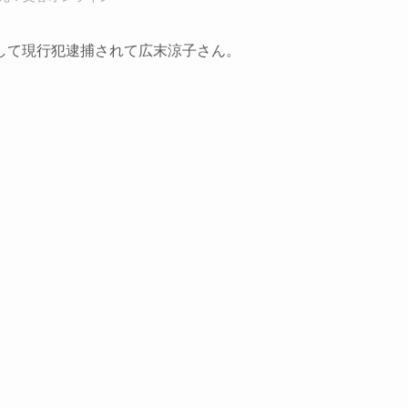
して現行犯逮捕されて広末涼子さん。