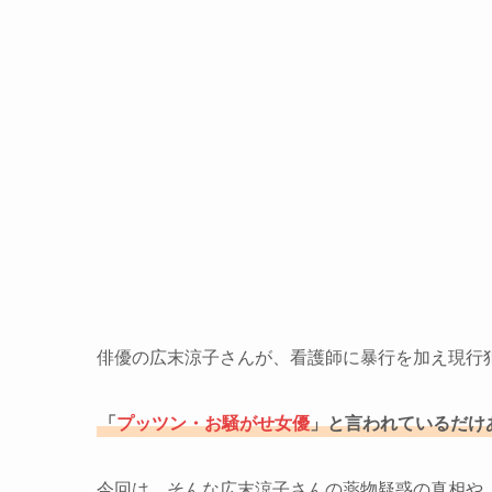
俳優の広末涼子さんが、看護師に暴行を加え現行
「
プッツン・お騒がせ女優
」と言われているだけ
今回は、そんな広末涼子さんの薬物疑惑の真相や