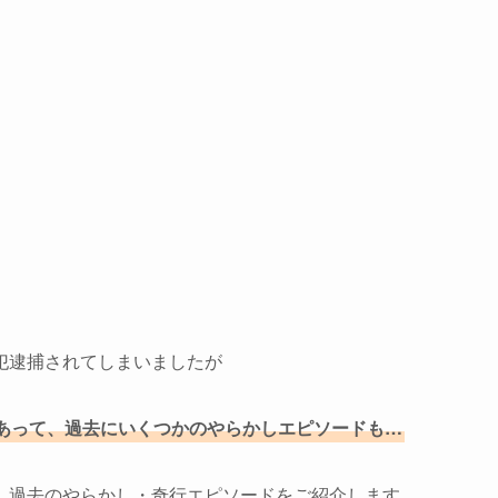
犯逮捕されてしまいましたが
あって、過去にいくつかのやらかしエピソードも…
、過去のやらかし・奇行エピソードをご紹介します。