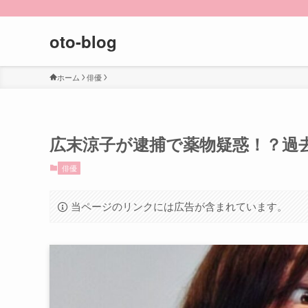
oto-blog
ホーム
俳優
広末涼子が逮捕で薬物疑惑！？過
俳優
当ページのリンクには広告が含まれています。