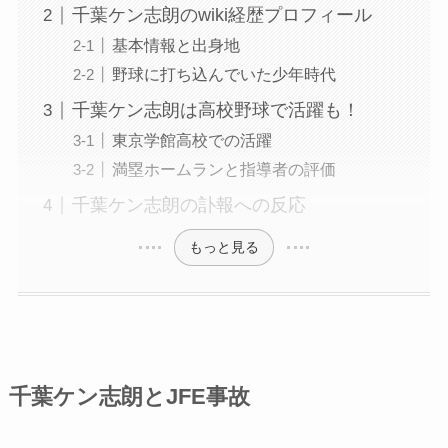
千葉ケン志朗のwiki経歴プロフィール
基本情報と出身地
野球に打ち込んでいた少年時代
千葉ケン志朗は高校野球で活躍も！
東京学館高校での活躍
満塁ホームランと指導者の評価
千葉ケン志朗の訃報への反応
もっと見る
千葉ケン志朗とJFE事故