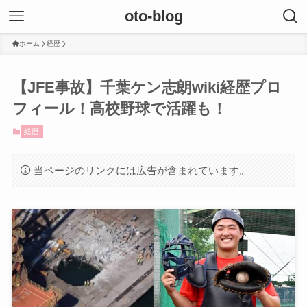
oto-blog
ホーム
経歴
【JFE事故】千葉ケン志朗wiki経歴プロ
フィール！高校野球で活躍も！
経歴
当ページのリンクには広告が含まれています。