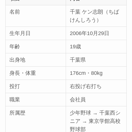
名前
千葉 ケン志朗（ちば
けんしろう）
生年月日
2006年10月29日
年齢
19歳
出身地
千葉県
身長・体重
176cm・80kg
投打
右投げ右打ち
職業
会社員
所属歴
少年野球 → 千葉西シ
ニア → 東京学館高校
野球部