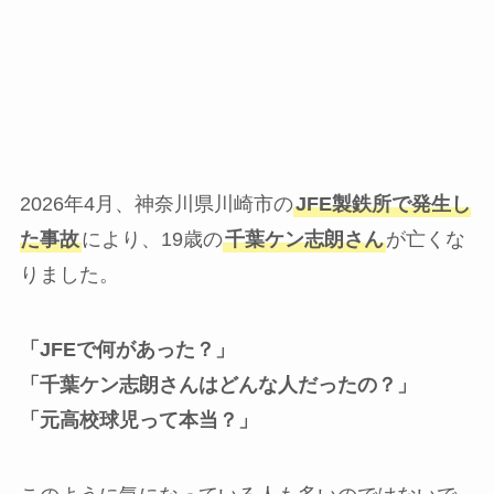
2026年4月、神奈川県川崎市の
JFE製鉄所で発生し
た事故
により、19歳の
千葉ケン志朗さん
が亡くな
りました。
「JFEで何があった？」
「千葉ケン志朗さんはどんな人だったの？」
「元高校球児って本当？」