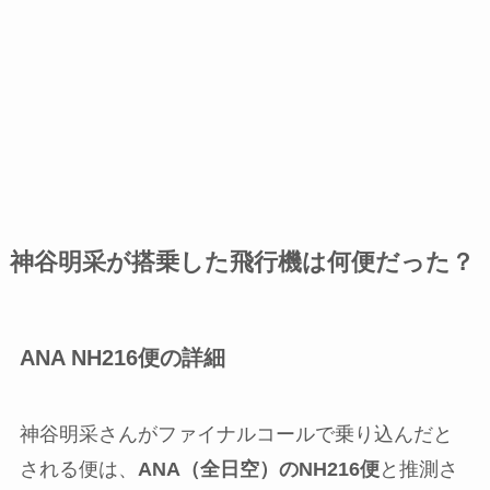
神谷明采が搭乗した飛行機は何便だった？
ANA NH216便の詳細
神谷明采さんがファイナルコールで乗り込んだと
される便は、
ANA（全日空）のNH216便
と推測さ