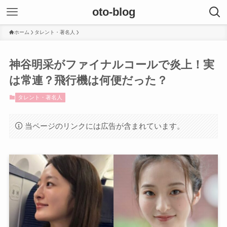
oto-blog
ホーム
タレント・著名人
神谷明采がファイナルコールで炎上！実
は常連？飛行機は何便だった？
タレント・著名人
当ページのリンクには広告が含まれています。