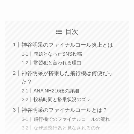
目次
神谷明采のファイナルコール炎上とは
問題となったSNS投稿
常習犯と言われる理由
神谷明采が搭乗した飛行機は何便だっ
た？
ANA NH216便の詳細
投稿時間と搭乗状況のズレ
神谷明采のファイナルコールとは？
飛行機でのファイナルコールの流れ
なぜ迷惑行為と見なされるのか