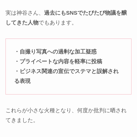
実は神谷さん、
過去にもSNSでたびたび物議を醸
してきた人物
でもあります。
・自撮り写真への過剰な加工疑惑
・プライベートな内容を軽率に投稿
・ビジネス関連の宣伝でステマと誤解され
る表現
これらが小さな火種となり、何度か批判に晒され
てきました。