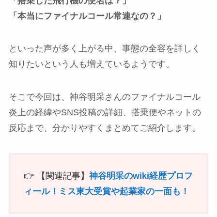
「搭乗した飛行機の便名は？」
「本当にファイナルコール常連なの？」
といった声が多く上がる中、事態の全容を詳しく
知りたいという人も増えているようです。
そこで今回は、神谷明采さんのファイナルコール
炎上の経緯やSNS投稿の詳細、搭乗便やネットの
反応まで、分かりやすくまとめてご紹介します。
👉 【関連記事】
神谷明采のwiki経歴プロフ
ィール！ミス東大受賞や起業家の一面も！