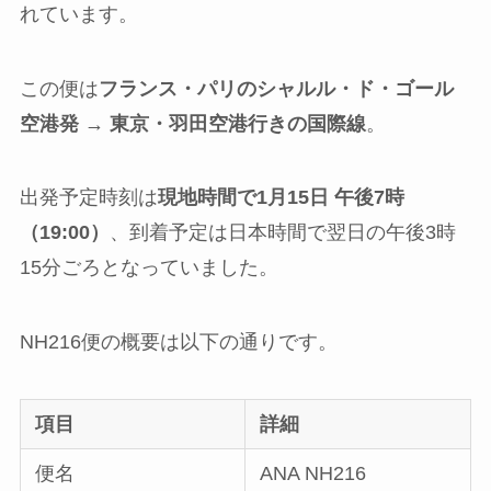
れています。
この便は
フランス・パリのシャルル・ド・ゴール
空港発 → 東京・羽田空港行きの国際線
。
出発予定時刻は
現地時間で1月15日 午後7時
（19:00）
、到着予定は日本時間で翌日の午後3時
15分ごろとなっていました。
NH216便の概要は以下の通りです。
項目
詳細
便名
ANA NH216