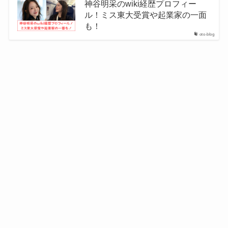
神谷明采のwiki経歴プロフィー
ル！ミス東大受賞や起業家の一面
も！
oto-blog