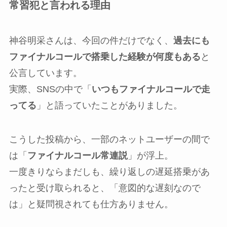
常習犯と言われる理由
神谷明采さんは、今回の件だけでなく、
過去にも
ファイナルコールで搭乗した経験が何度もある
と
公言しています。
実際、SNSの中で「
いつもファイナルコールで走
ってる
」と語っていたことがありました。
こうした投稿から、一部のネットユーザーの間で
は「
ファイナルコール常連説
」が浮上。
一度きりならまだしも、繰り返しの遅延搭乗があ
ったと受け取られると、「意図的な遅刻なので
は」と疑問視されても仕方ありません。