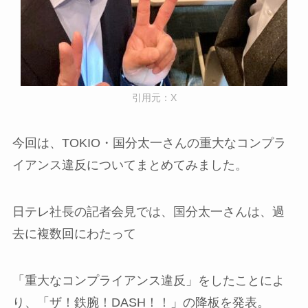
引用元：X
今回は、TOKIO・国分太一さんの重大なコンプラ
イアンス違反についてまとめてみました。
日テレ社長の記者会見では、国分太一さんは、過
去に複数回にわたって
「重大なコンプライアンス違反」をしたことによ
り、「ザ！鉄腕！DASH！！」の降板を発表。