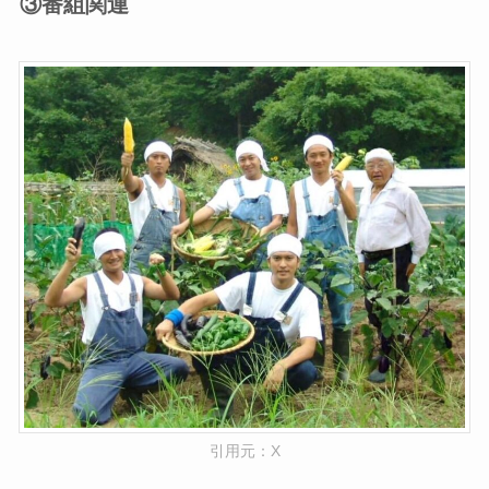
③番組関連
引用元：X