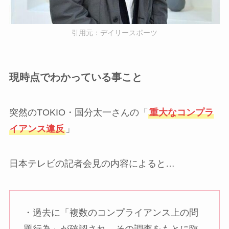
引用元：デイリースポーツ
現時点でわかっている事こと
突然のTOKIO・国分太一さんの「
重大なコンプラ
イアンス違反
」
日本テレビの記者会見の内容によると…
・過去に「複数のコンプライアンス上の問
題行為」が確認され、その調査をもとに臨