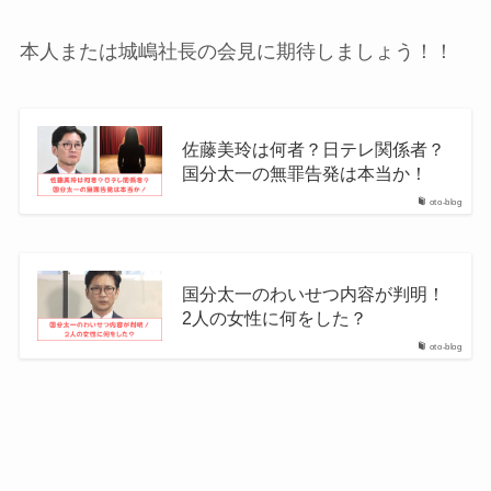
本人または城嶋社長の会見に期待しましょう！！
佐藤美玲は何者？日テレ関係者？
国分太一の無罪告発は本当か！
oto-blog
国分太一のわいせつ内容が判明！
2人の女性に何をした？
oto-blog