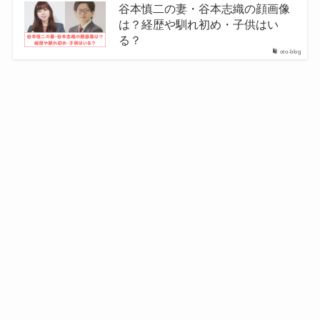
谷本慎二の妻・谷本志織の顔画像
は？経歴や馴れ初め・子供はい
る？
oto-blog