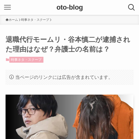
oto-blog
ホーム
時事ネタ・スクープ
退職代行モームリ・谷本慎二が逮捕され
た理由はなぜ？弁護士の名前は？
時事ネタ・スクープ
当ページのリンクには広告が含まれています。