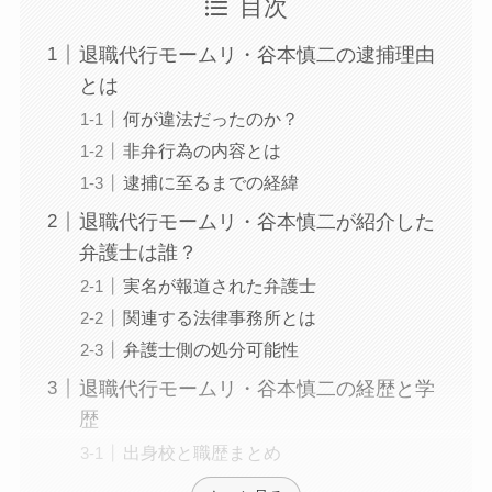
目次
退職代行モームリ・谷本慎二の逮捕理由
とは
何が違法だったのか？
非弁行為の内容とは
逮捕に至るまでの経緯
退職代行モームリ・谷本慎二が紹介した
弁護士は誰？
実名が報道された弁護士
関連する法律事務所とは
弁護士側の処分可能性
退職代行モームリ・谷本慎二の経歴と学
歴
出身校と職歴まとめ