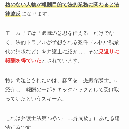
格のない人物が報酬目的で法的業務に関わると法
律違反
になります。
モームリでは「退職の意思を伝える」だけでな
く、法的トラブルが予想される案件（未払い残業
代の請求など）を弁護士に紹介し、その
見返りに
報酬を得ていた
とされています。
特に問題とされたのは、顧客を「提携弁護士」に
紹介し、報酬の一部をキックバックとして受け取
っていたというスキーム。
これは弁護士法第72条の「非弁周旋」にあたる違
法行為です。