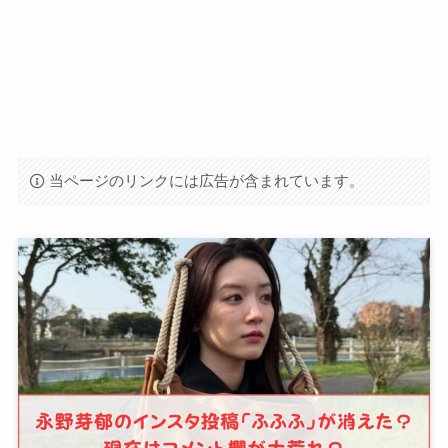
当ページのリンクには広告が含まれています。