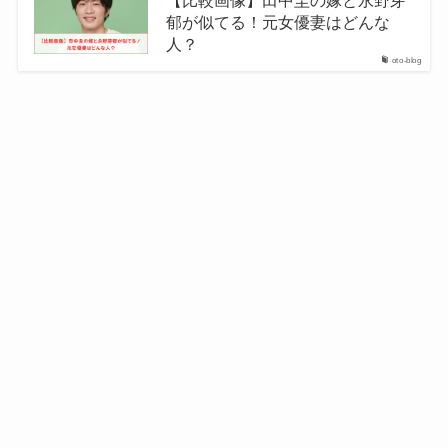
郁が似てる！元女優妻はどんな
人？
oto-blog