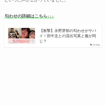
匂わせの詳細はこちら↓↓↓
【衝撃】永野芽郁の匂わせがヤバ
イ！田中圭との流出写真と服が同
じ？
oto-blog