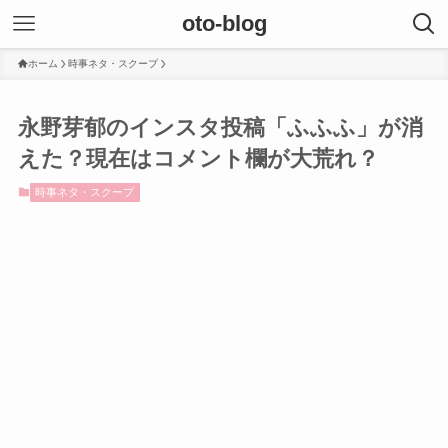
oto-blog
ホーム
時事ネタ・スクープ
永野芽郁のインスタ投稿「ふふふ」が消
えた？現在はコメント欄が大荒れ？
時事ネタ・スクープ