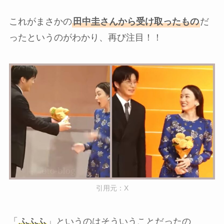
これがまさかの
田中圭さんから受け取ったもの
だ
ったというのがわかり、再び注目！！
引用元：X
「
ふふふ
」というのはそういうことだったの