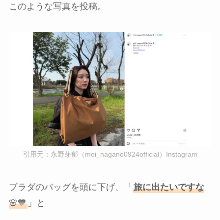
このような写真を投稿。
引用元：永野芽郁（mei_nagano0924official）Instagram
プラダのバッグを頭に下げ、「
旅に出たいですな
🌸💙
」と