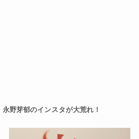
永野芽郁のインスタが大荒れ！