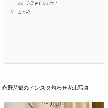
永野芽郁が逃亡？
まとめ
永野芽郁のインスタ匂わせ花束写真