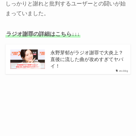
しっかりと謝れと批判するユーザーとの闘いが始
まっていました。
ラジオ謝罪の詳細はこちら↓↓↓
永野芽郁がラジオ謝罪で大炎上？
直後に流した曲が攻めすぎてヤバ
イ！
oto-blog