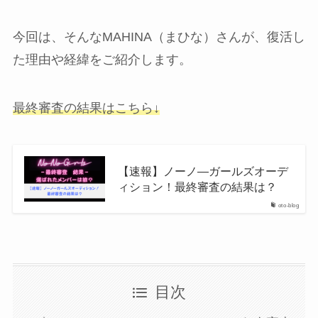
今回は、そんなMAHINA（まひな）さんが、復活し
た理由や経緯をご紹介します。
最終審査の結果はこちら↓
【速報】ノーノ―ガールズオーデ
ィション！最終審査の結果は？
oto-blog
目次