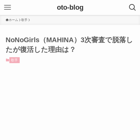
oto-blog
ホーム
歌手
NoNoGirls（MAHINA）3次審査で脱落し
たが復活した理由は？
歌手