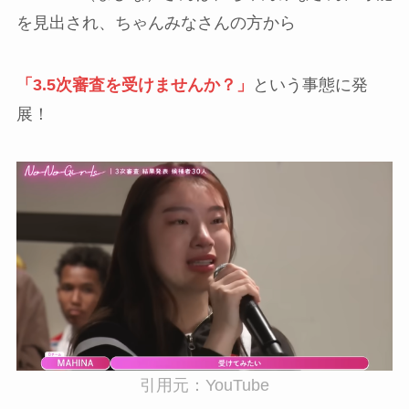
を見出され、ちゃんみなさんの方から
「
3.5次審査を受けませんか？
」
という事態に発
展！
引用元：YouTube