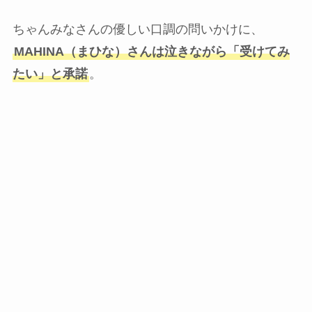
ちゃんみなさんの優しい口調の問いかけに、
MAHINA（まひな）さんは泣きながら「
受けてみ
たい
」と承諾
。