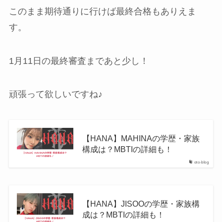
このまま期待通りに行けば最終合格もありえま
す。
1月11日の最終審査まであと少し！
頑張って欲しいですね♪
【HANA】MAHINAの学歴・家族
構成は？MBTIの詳細も！
oto-blog
【HANA】JISOOの学歴・家族構
成は？MBTIの詳細も！