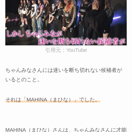
引用元：YouTube
ちゃんみなさんには迷いを断ち切れない候補者が
いるとのこと。
それは「
MAHINA
（まひな）」でした。
MAHINA（まひな）さんは、ちゃんみなさんに才能