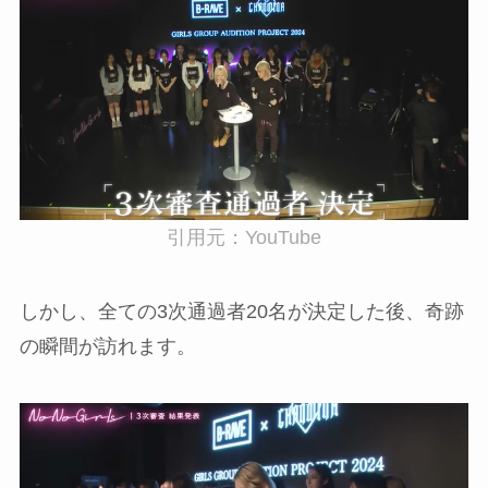
引用元：YouTube
しかし、全ての3次通過者20名が決定した後、奇跡
の瞬間が訪れます。