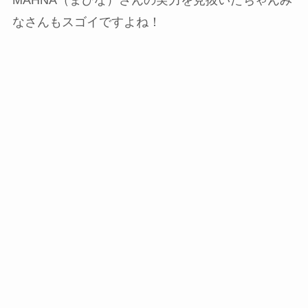
MAHNA（まひな）さんの実力を見抜いたちゃんみ
なさんもスゴイですよね！