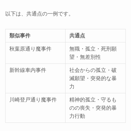
以下は、共通点の一例です。
類似事件
共通点
秋葉原通り魔事件
無職・孤立・死刑願
望・無差別性
新幹線車内事件
社会からの孤立・破
滅願望・突発的な暴
力
川崎登戸通り魔事件
精神的孤立・守るも
のの喪失・突発的暴
力行動