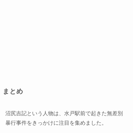
まとめ
沼尻吉記という人物は、水戸駅前で起きた無差別
暴行事件をきっかけに注目を集めました。