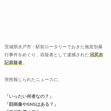
茨城県水戸市・駅前ロータリーでおきた無差別暴
行事件をめぐり、容疑者として逮捕された
沼尻吉
記容疑者
。
突然報じられたニュースに、
「いったい何者なの？」
「顔画像やSNSはある？」