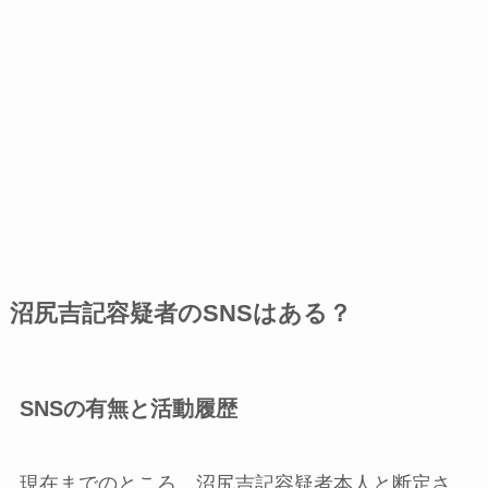
沼尻吉記容疑者のSNSはある？
SNSの有無と活動履歴
現在までのところ、沼尻吉記容疑者本人と断定さ