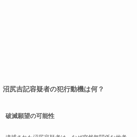
沼尻吉記容疑者の犯行動機は何？
破滅願望の可能性