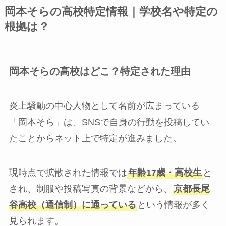
岡本そらの高校特定情報｜学校名や特定の
根拠は？
岡本そらの高校はどこ？特定された理由
炎上騒動の中心人物として名前が広まっている
「岡本そら」は、SNSで自身の行動を投稿してい
たことからネット上で特定が進みました。
現時点で拡散された情報では
年齢17歳・高校生
と
され、制服や投稿写真の背景などから、
京都長尾
谷高校（通信制）に通っている
という情報が多く
見られます。