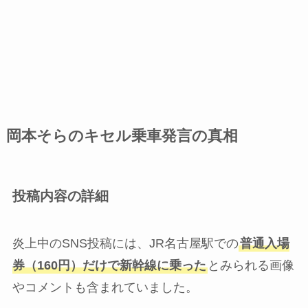
岡本そらのキセル乗車発言の真相
投稿内容の詳細
炎上中のSNS投稿には、JR名古屋駅での
普通入場
券（160円）だけで新幹線に乗った
とみられる画像
やコメントも含まれていました。