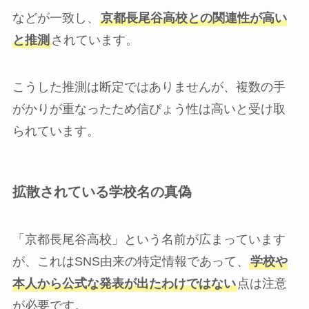
などが一致し、
京都長尾谷高校との関連性が高い
と推測
されています。
こうした推測は断定ではありませんが、複数の手
がかりが重なったため信ぴょう性は高いと受け取
られています。
拡散されている学校名の真偽
「京都長尾谷高校」という名前が広まっています
が、これはSNS由来の特定情報であって、
学校や
本人から公式な発表が出たわけではない
点は注意
が必要です。