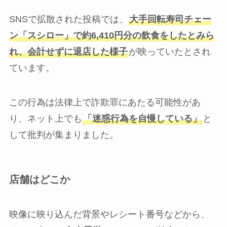
SNSで拡散された投稿では、
大手回転寿司チェー
ン「スシロー」で約6,410円分の飲食をしたとみら
れ、会計せずに退店した様子
が映っていたとされ
ています。
この行為は法律上で詐欺罪にあたる可能性があ
り、ネット上でも
「迷惑行為を自慢している」
と
して批判が集まりました。
店舗はどこか
映像に映り込んだ背景やレシート番号などから、