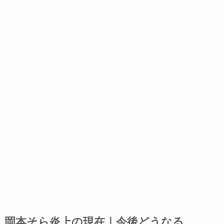
岡本そら炎上の現在｜今後どうなる