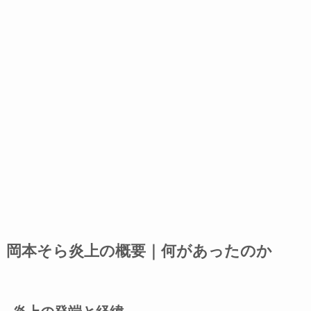
岡本そら炎上の概要｜何があったのか