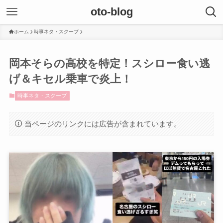
oto-blog
ホーム
時事ネタ・スクープ
岡本そらの高校を特定！スシロー食い逃
げ＆キセル乗車で炎上！
時事ネタ・スクープ
当ページのリンクには広告が含まれています。