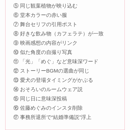
⑤ 同じ観葉植物が映り込む
⑥ 堂本カラーの赤い服
⑦ 舞台セリフの引用ポスト
⑧ 好きな飲み物（カフェラテ）が一致
⑨ 映画感想の内容がリンク
⑩ 似た角度の自撮り写真
⑪ 「光」「めぐ」など意味深ワード
⑫ ストーリーBGMの選曲が同じ
⑬ 愛犬の登場タイミングがかぶる
⑭ おそろいのルームウェア説
⑮ 同じ日に意味深投稿
⑯ 佐藤めぐみのインスタ削除
⑰ 事務所退所で“結婚準備説”浮上