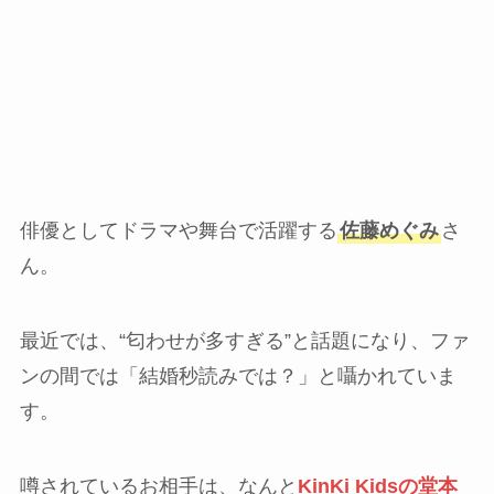
俳優としてドラマや舞台で活躍する
佐藤めぐみ
さ
ん。
最近では、“匂わせが多すぎる”と話題になり、ファ
ンの間では「結婚秒読みでは？」と囁かれていま
す。
噂されているお相手は、なんと
KinKi Kidsの堂本