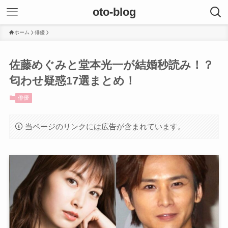
oto-blog
ホーム
俳優
佐藤めぐみと堂本光一が結婚秒読み！？
匂わせ疑惑17選まとめ！
俳優
当ページのリンクには広告が含まれています。