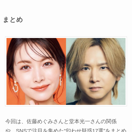
まとめ
今回は、佐藤めぐみさんと堂本光一さんの関係
や、SNSで注目を集めた“匂わせ疑惑17選”をまとめ