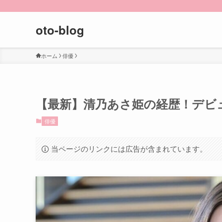
oto-blog
ホーム
俳優
【最新】清乃あさ姫の経歴！デビ
俳優
当ページのリンクには広告が含まれています。