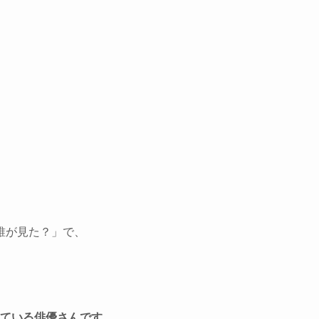
誰が見た？」で、
ている俳優さんです。