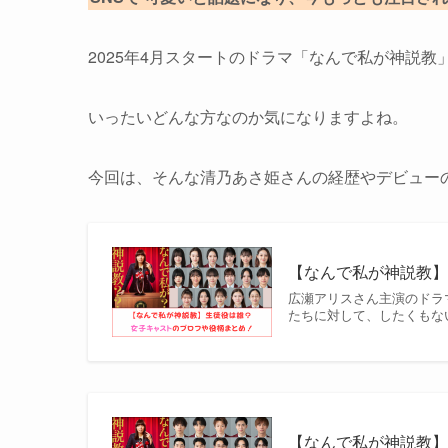
2025年4月スタートのドラマ「なんで私が神説
いったいどんな方なのか気になりますよね。
今回は、そんな清乃あさ姫さんの経歴やデビュー
【なんで私が神説教
広瀬アリスさん主演のドラマ
たちに対して、したくもない
【なんで私が神説教