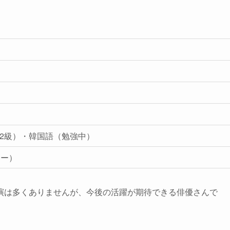
2級）・韓国語（勉強中）
ター）
演は多くありませんが、今後の活躍が期待できる俳優さんで