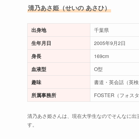
清乃あさ姫（せいの あさひ）
出身地
千葉県
生年月日
2005年9月2日
身長
169cm
血液型
O型
趣味
書道・英会話（英検
所属事務所
FOSTER（フォス
清乃あさ姫さんは、現在大学生なのでそんなに出
す。