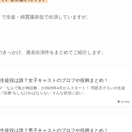
教」で生徒・綿貫陽奈役で出演していますが、
のきっかけ、過去出演作をまとめてご紹介します。
】生徒役は誰？女子キャストのプロフや役柄まとめ！
「なんで私が神説教」が2025年4月からスタート！ 問題児ぞろいの生徒
“説教”をしなければならない そんな状況に追い…
oto-blog
】生徒役は誰？男子キャストのプロフや役柄まとめ！