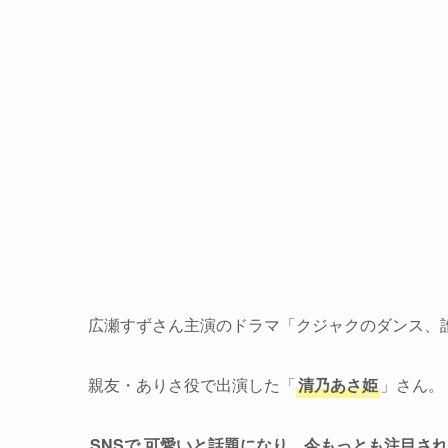
広瀬すずさん主演のドラマ「クジャクのダンス、
親友・ありさ役で出演した「
清乃あさ姫
」さん。
SNSで
可愛いと話題になり、今もっとも注目され