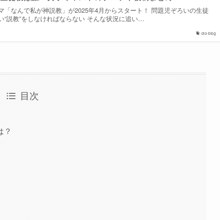
「なんで私が神説教」が2025年4月からスタート！ 問題児ぞろいの生徒
“説教”をしなければならない そんな状況に追い…
oto-blog
目次
は？