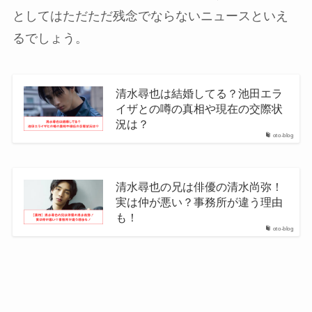
としてはただただ残念でならないニュースといえ
るでしょう。
清水尋也は結婚してる？池田エラ
イザとの噂の真相や現在の交際状
況は？
oto-blog
清水尋也の兄は俳優の清水尚弥！
実は仲が悪い？事務所が違う理由
も！
oto-blog