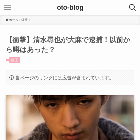
oto-blog
ホーム
俳優
【衝撃】清水尋也が大麻で逮捕！以前か
ら噂はあった？
俳優
当ページのリンクには広告が含まれています。