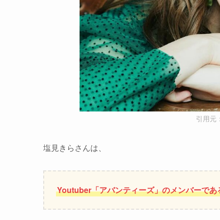
引用元：
塩見きらさんは、
Youtuber「アバンティーズ」のメンバー