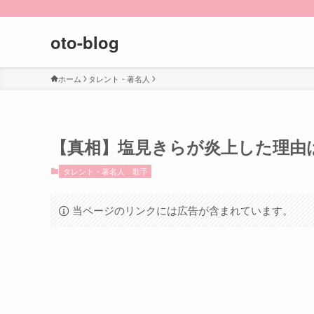
oto-blog
ホーム
タレント・著名人
【真相】塩見きらが炎上した理由
タレント・著名人
歌手
当ページのリンクには広告が含まれています。