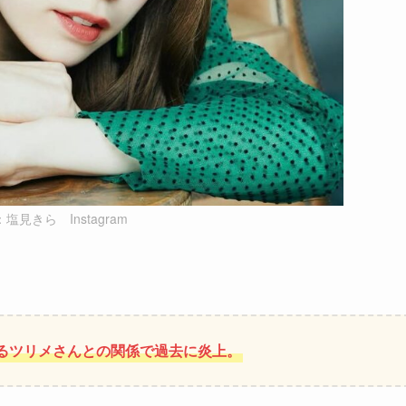
塩見きら Instagram
であるツリメさんとの関係で過去に炎上。