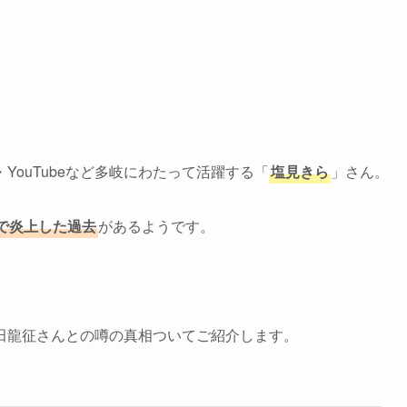
ouTubeなど多岐にわたって活躍する「
塩見きら
」さん。
で炎上した過去
があるようです。
田龍征さんとの噂の真相ついてご紹介します。