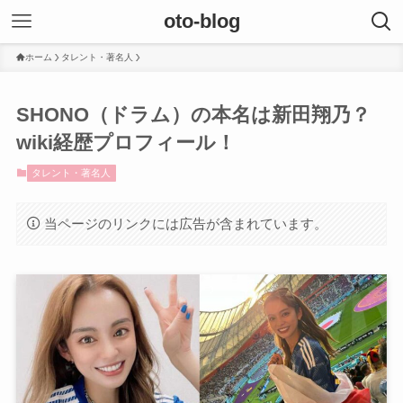
oto-blog
ホーム
タレント・著名人
SHONO（ドラム）の本名は新田翔乃？
wiki経歴プロフィール！
タレント・著名人
当ページのリンクには広告が含まれています。