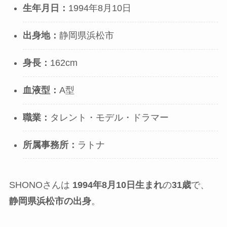
生年月日：
1994年8月10日
出身地：
静岡県浜松市
身長：
162cm
血液型：
A型
職業：
タレント・モデル・ドラマー
所属事務所：
ラトナ
SHONOさんは
1994年8月10日生まれ
の
31歳
で、
静岡県浜松市の出身
。