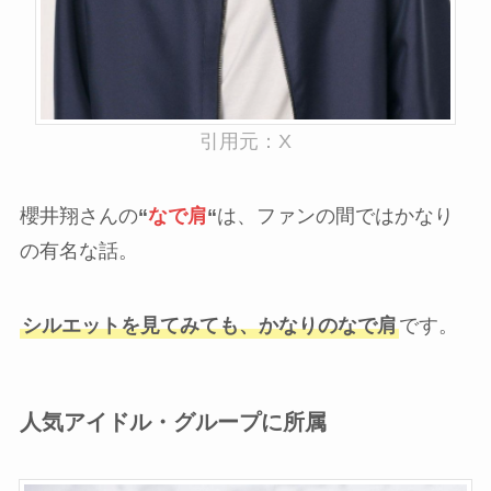
引用元：X
櫻井翔さんの
“
なで肩
“
は、ファンの間ではかなり
の有名な話。
シルエットを見てみても、かなりのなで肩
です。
人気アイドル・グループに所属