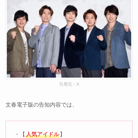
引用元：X
文春電子版の告知内容では、
・【
人気アイドル
】