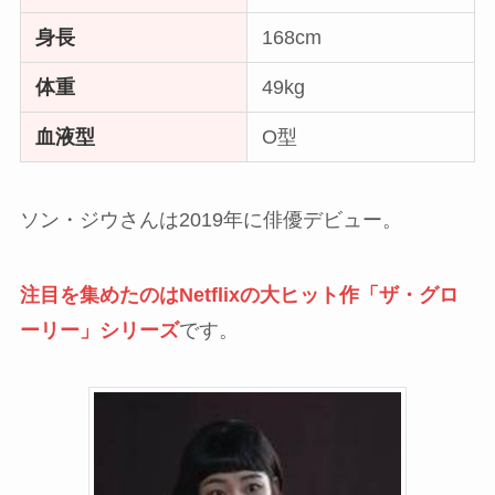
身長
168cm
体重
49kg
血液型
O型
ソン・ジウさんは2019年に俳優デビュー。
注目を集めたのはNetflixの大ヒット作「ザ・グロ
ーリー」シリーズ
です。