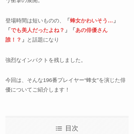
う衝撃の展開。
登場時間は短いものの、
「
蜂女かわいそう…
」
「
でも美人だったよね？
」「
あの俳優さん
誰！？
」
と話題になり
強烈なインパクトを残しました。
今回は、そんな196番プレイヤー“蜂女”を演じた俳
優についてご紹介します！
目次