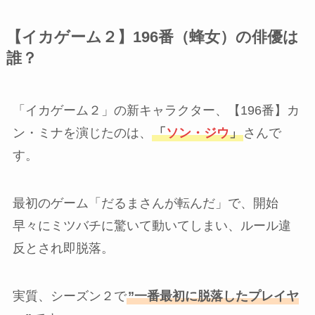
【イカゲーム２】196番（蜂女）の俳優は
誰？
「イカゲーム２」の新キャラクター、【196番】カ
ン・ミナを演じたのは、
「
ソン・ジウ
」
さんで
す。
最初のゲーム「だるまさんが転んだ」で、開始
早々にミツバチに驚いて動いてしまい、ルール違
反とされ即脱落。
実質、シーズン２で
”一番最初に脱落したプレイヤ