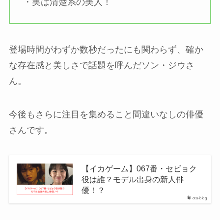
・実は清楚系の美人！
登場時間がわずか数秒だったにも関わらず、確か
な存在感と美しさで話題を呼んだソン・ジウさ
ん。
今後もさらに注目を集めること間違いなしの俳優
さんです。
【イカゲーム】067番・セビョク
役は誰？モデル出身の新人俳
優！？
oto-blog