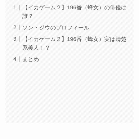
【イカゲーム２】196番（蜂女）の俳優は
誰？
ソン・ジウのプロフィール
【イカゲーム２】196番（蜂女）実は清楚
系美人！？
まとめ