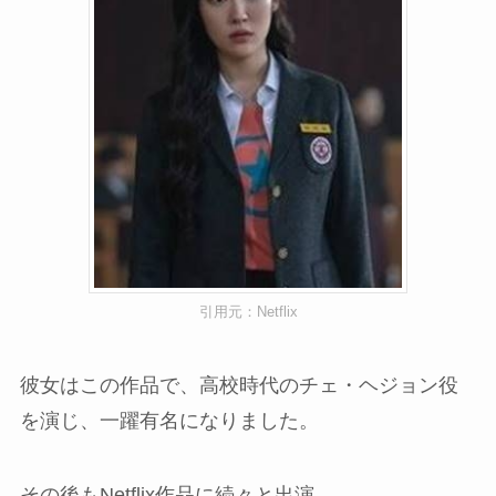
引用元：Netflix
彼女はこの作品で、高校時代のチェ・ヘジョン役
を演じ、一躍有名になりました。
その後もNetflix作品に続々と出演。