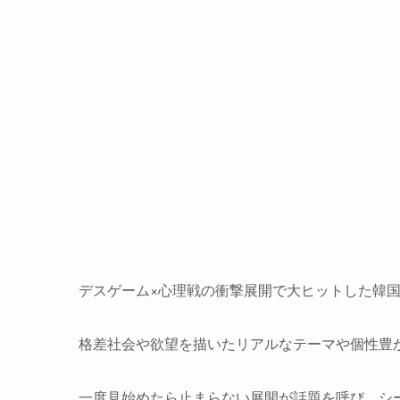
デスゲーム×心理戦の衝撃展開で大ヒットした韓
格差社会や欲望を描いたリアルなテーマや個性豊
一度見始めたら止まらない展開が話題を呼び、シ