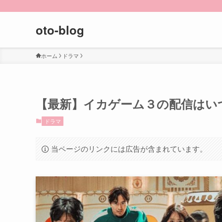
oto-blog
ホーム
ドラマ
【最新】イカゲーム３の配信はい
ドラマ
当ページのリンクには広告が含まれています。