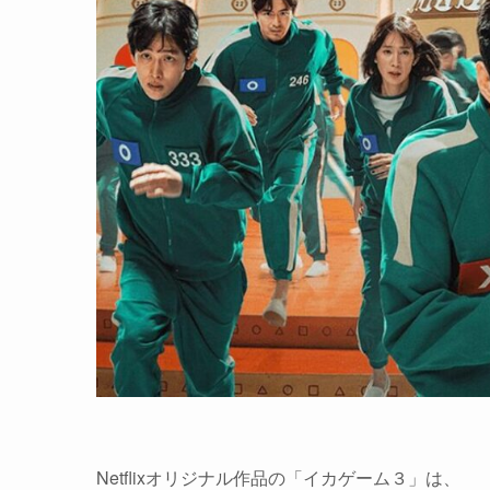
Netflixオリジナル作品の「イカゲーム３」は、