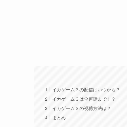
イカゲーム３の配信はいつから？
イカゲーム３は全何話まで！？
イカゲーム３の視聴方法は？
まとめ