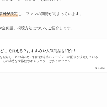
信日が決定
し、ファンの期待が高まっています。
や全何話、視聴方法についてご紹介します。
はどこで買える？おすすめや人気商品を紹介！
トを記録し、2025年6月27日には待望のシーズン３の配信が決定している
ゲーム」 その独特な世界観やキャラクターは多くのファン…
oto-blog