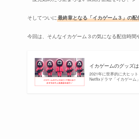
そしてついに
最終章となる「イカゲーム３」の配
今回は、そんなイカゲーム３の気になる配信時間
イカゲームのグッズ
2021年に世界的に大ヒッ
Netflixドラマ「イカ