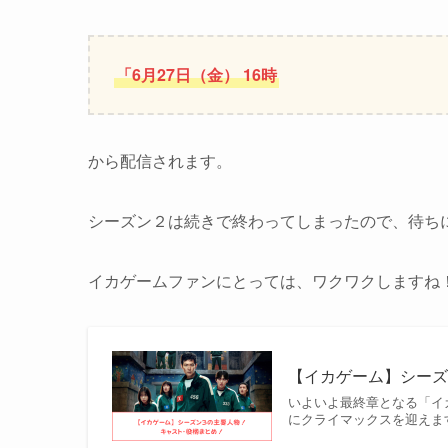
「6月27日（金）
16時
から配信されます。
シーズン２は続きで終わってしまったので、待ち
イカゲームファンにとっては、ワクワクしますね
【イカゲーム】シー
いよいよ最終章となる「イ
にクライマックスを迎えま