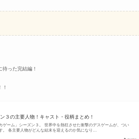
に待った完結編！
！！
ズン３の主要人物！キャスト・役柄まとめ！
カゲーム」シーズン３。 世界中を熱狂させた衝撃のデスゲームが、つい
す。 各主要人物がどんな結末を迎えるのか気になり…