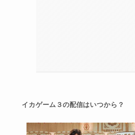
イカゲーム３の配信はいつから？