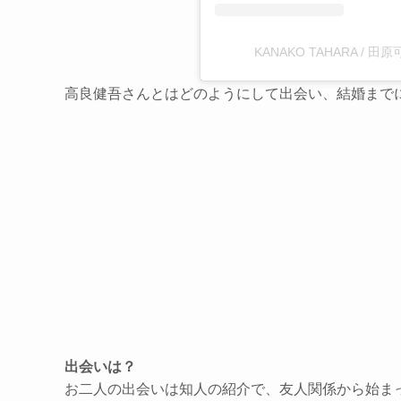
KANAKO TAHARA / 田
高良健吾さんとはどのようにして出会い、結婚まで
出会いは？
お二人の出会いは知人の紹介で、友人関係から始ま