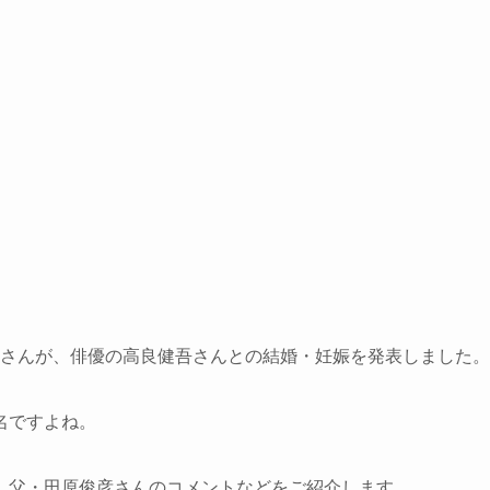
南子さんが、俳優の高良健吾さんとの結婚・妊娠を発表しました。
名ですよね。
、父・田原俊彦さんのコメントなどをご紹介します。