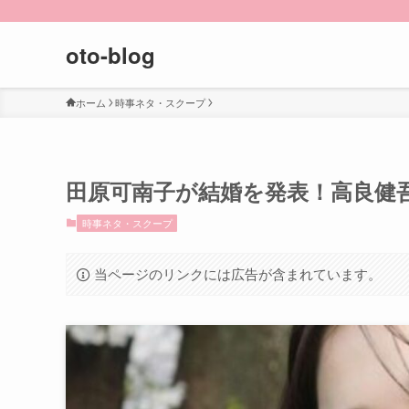
oto-blog
ホーム
時事ネタ・スクープ
田原可南子が結婚を発表！高良健
時事ネタ・スクープ
当ページのリンクには広告が含まれています。