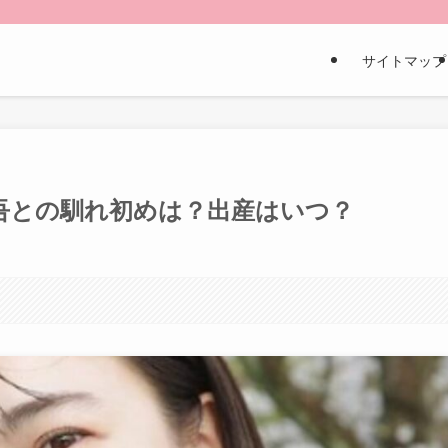
サイトマップ
吾との馴れ初めは？出産はいつ？