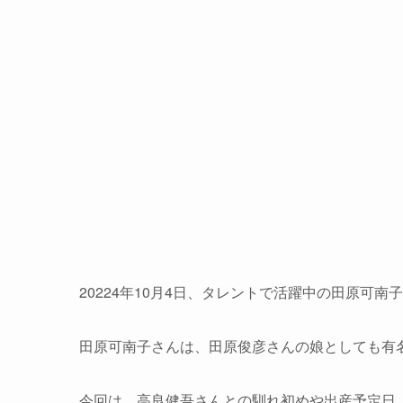
20224年10月4日、タレントで活躍中の田原可
田原可南子さんは、田原俊彦さんの娘としても有
今回は、高良健吾さんとの馴れ初めや出産予定日