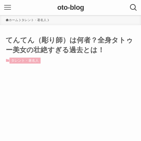
oto-blog
ホーム
タレント・著名人
てんてん（彫り師）は何者？全身タトゥ
ー美女の壮絶すぎる過去とは！
タレント・著名人