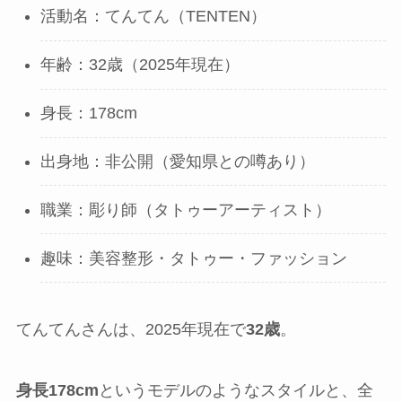
活動名：てんてん（TENTEN）
年齢：32歳（2025年現在）
身長：178cm
出身地：非公開（愛知県との噂あり）
職業：彫り師（タトゥーアーティスト）
趣味：美容整形・タトゥー・ファッション
てんてんさんは、2025年現在で
32歳
。
身長178cm
というモデルのようなスタイルと、全