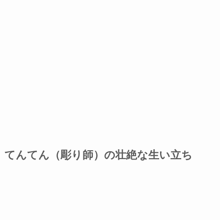
てんてん（彫り師）の壮絶な生い立ち