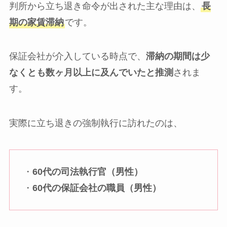
判所から立ち退き命令が出された主な理由は、
長
期の家賃滞納
です。
保証会社が介入している時点で、
滞納の期間は少
なくとも数ヶ月以上に及んでいたと推測
されま
す。
実際に立ち退きの強制執行に訪れたのは、
・
60代の司法執行官（男性）
・
60代の保証会社の職員（男性）