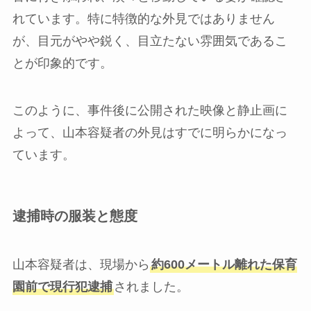
れています。特に特徴的な外見ではありません
が、目元がやや鋭く、目立たない雰囲気であるこ
とが印象的です。
このように、事件後に公開された映像と静止画に
よって、山本容疑者の外見はすでに明らかになっ
ています。
逮捕時の服装と態度
山本容疑者は、現場から
約600メートル離れた保育
園前で現行犯逮捕
されました。