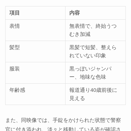
項目
内容
表情
無表情で、終始うつ
むき加減
髪型
黒髪で短髪、整えら
れていない印象
服装
黒っぽいジャンパ
ー、地味な色味
年齢感
報道通り40歳前後に
見える
また、同映像では、手錠をかけられた状態で警察
官に付き添われ、淡々と移動している姿が確認さ