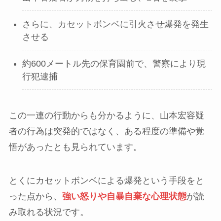
さらに、カセットボンベに引火させ爆発を発生
させる
約600メートル先の保育園前で、警察により現
行犯逮捕
この一連の行動からも分かるように、山本宏容疑
者の行為は突発的ではなく、ある程度の準備や覚
悟があったとも見られています。
とくにカセットボンベによる爆発という手段をと
った点から、
強い怒りや自暴自棄な心理状態
が読
み取れる状況です。