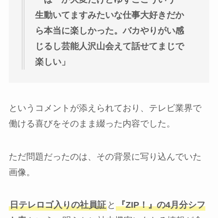
生動いてますみたいな仕事大好きだか
ら本当に楽しかった。バカやりがい感
じるし芸能人沢山会えて話せてまじで
楽しい」
というコメントが添えられており、テレビ業界で
働ける喜びをそのまま綴った内容でした。
ただ問題だったのは、その背景に写り込んでいた
画像。
日テレロゴ入りの社員証
と
『ZIP！』の4月分シフ