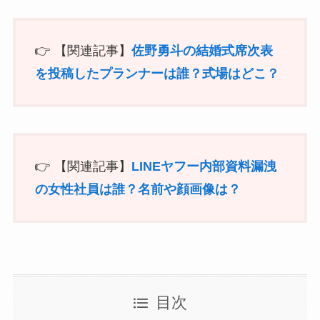
👉 【関連記事】
佐野勇斗の結婚式席次表
を投稿したプランナーは誰？式場はどこ？
👉 【関連記事】
LINEヤフー内部資料漏洩
の女性社員は誰？名前や顔画像は？
目次