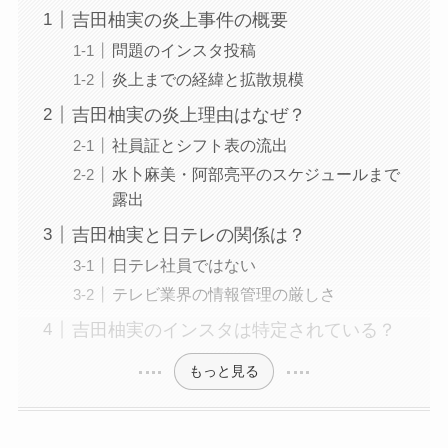
吉田柚実の炎上事件の概要
問題のインスタ投稿
炎上までの経緯と拡散規模
吉田柚実の炎上理由はなぜ？
社員証とシフト表の流出
水卜麻美・阿部亮平のスケジュールまで
露出
吉田柚実と日テレの関係は？
日テレ社員ではない
テレビ業界の情報管理の厳しさ
吉田柚実のインスタは特定されている？
もっと見る