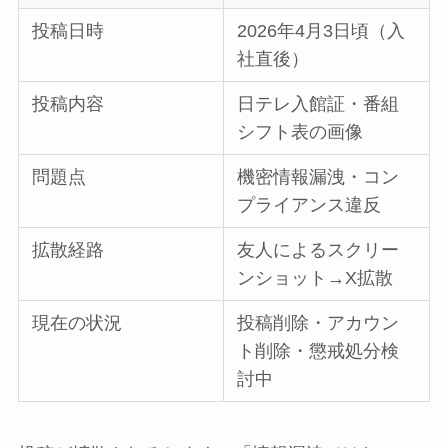
投稿日時
2026年4月3日頃（入
社直後）
投稿内容
日テレ入館証・番組
シフト表の画像
問題点
機密情報漏洩・コン
プライアンス違反
拡散経路
友人によるスクリー
ンショット→X拡散
現在の状況
投稿削除・アカウン
ト削除・懲戒処分検
討中