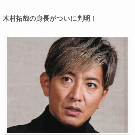
木村拓哉の身長がついに判明！