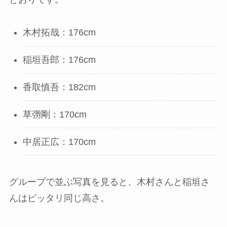
木村拓哉：176cm
稲垣吾郎：176cm
香取慎吾：182cm
草彅剛：170cm
中居正広：170cm
グループで並ぶ写真を見ると、木村さんと稲垣さ
んはピッタリ同じ高さ。