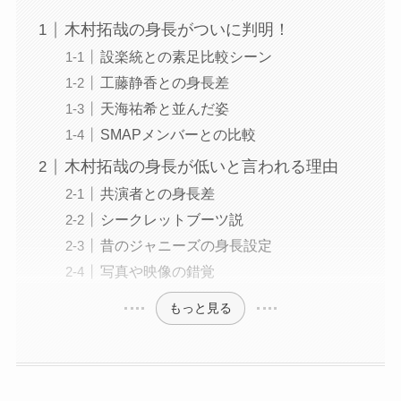
木村拓哉の身長がついに判明！
設楽統との素足比較シーン
工藤静香との身長差
天海祐希と並んだ姿
SMAPメンバーとの比較
木村拓哉の身長が低いと言われる理由
共演者との身長差
シークレットブーツ説
昔のジャニーズの身長設定
写真や映像の錯覚
もっと見る