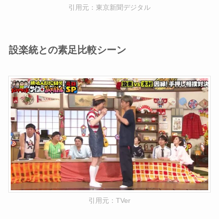
引用元：東京新聞デジタル
設楽統との素足比較シーン
引用元：TVer