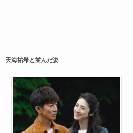
天海祐希と並んだ姿