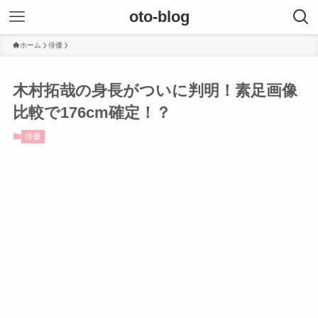
oto-blog
ホーム
俳優
木村拓哉の身長がついに判明！素足画像
比較で176cm確定！？
俳優