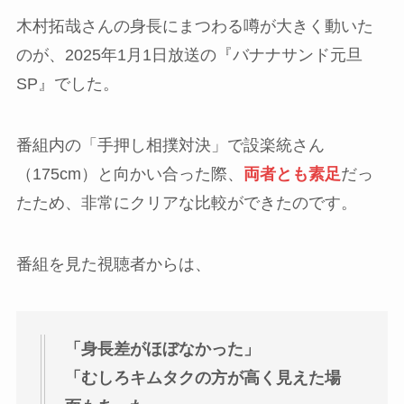
木村拓哉さんの身長にまつわる噂が大きく動いた
のが、2025年1月1日放送の『バナナサンド元旦
SP』でした。
番組内の「手押し相撲対決」で設楽統さん
（175cm）と向かい合った際、
両者とも素足
だっ
たため、非常にクリアな比較ができたのです。
番組を見た視聴者からは、
「身長差がほぼなかった」
「むしろキムタクの方が高く見えた場