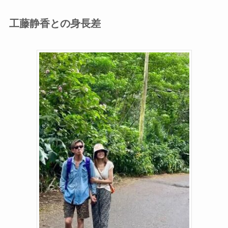
工藤静香との身長差