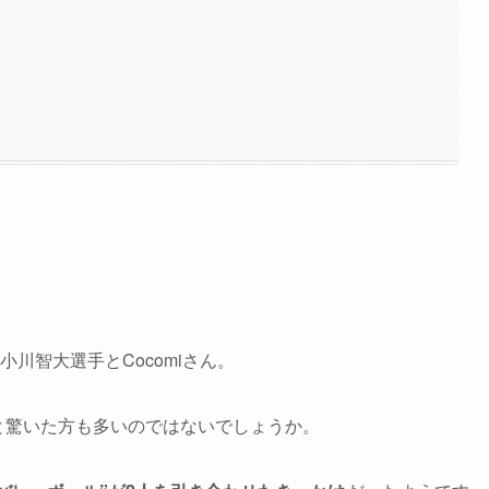
小川智大選手とCocomiさん。
と驚いた方も多いのではないでしょうか。