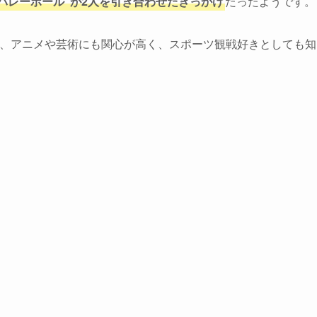
“バレーボール”が2人を引き合わせたきっかけ
だったようです。
方で、アニメや芸術にも関心が高く、スポーツ観戦好きとしても知