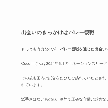
出会いのきっかけはバレー観戦
もっとも有力なのが、
バレー観戦を通じた出会い
Cocomiさんは2024年6月の「ネーションズリ
その後も国内の試合をたびたび訪れていたとされ
れています。
派手さはないものの、冷静で正確な守備と誠実な