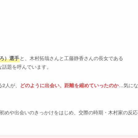
ひろ）選手
と、木村拓哉さんと工藤静香さんの長女である
な話題を呼んでいます。
る2人が、
どのように出会い、距離を縮めていったのか
…気に
馴れ初めや出会いのきっかけをはじめ、交際の時期・木村家の反応