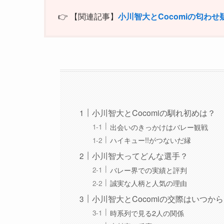
👉 【関連記事】
小川智大とCocomiの匂わ
小川智大とCocomiの馴れ初めは？
出会いのきっかけはバレー観戦
ハイキュー!!がつないだ縁
小川智大ってどんな選手？
バレー界での実績と評判
誠実な人柄と人気の理由
小川智大とCocomiの交際はいつか
時系列で見る2人の関係