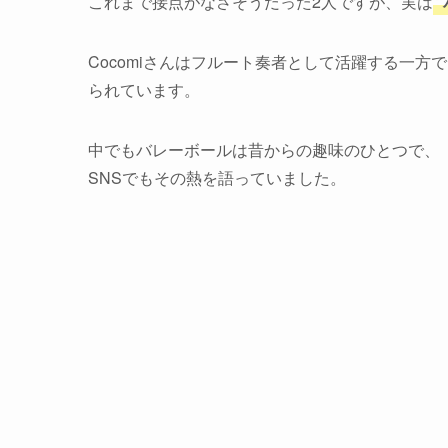
これまで接点がなさそうだった2人ですが、実は
Cocomiさんはフルート奏者として活躍する一
られています。
中でもバレーボールは昔からの趣味のひとつで、
SNSでもその熱を語っていました。