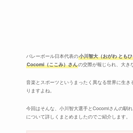
バレーボール日本代表の
小川智大（おがわ とも
Cocomi（ここみ）さん
の交際が報じられ、大き
音楽とスポーツというまったく異なる世界に生き
りますよね。
今回はそんな、小川智大選手とCocomiさんの
について詳しくまとめましたのでご紹介します。