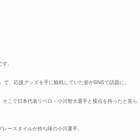
です。
ーグ」で、応援グッズを手に観戦していた姿がSNSで話題に。
、そこで日本代表リベロ・小川智大選手と接点を持ったと見ら
プレースタイルが持ち味の小川選手。