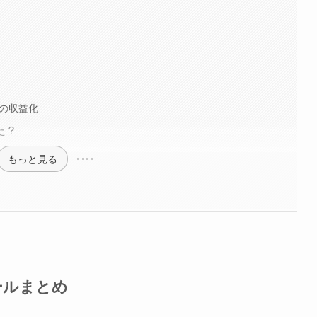
での収益化
た？
もっと見る
ールまとめ