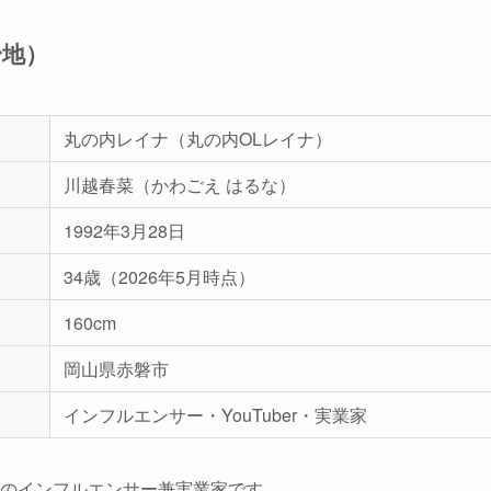
身地）
丸の内レイナ（丸の内OLレイナ）
川越春菜（かわごえ はるな）
1992年3月28日
34歳（2026年5月時点）
160cm
岡山県赤磐市
インフルエンサー・YouTuber・実業家
のインフルエンサー兼実業家です。