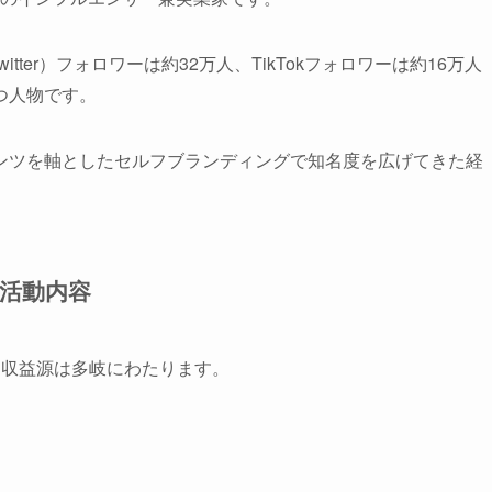
itter）フォロワーは約32万人、TikTokフォロワーは約16万人
つ人物です。
ンツを軸としたセルフブランディングで知名度を広げてきた経
活動内容
、収益源は多岐にわたります。