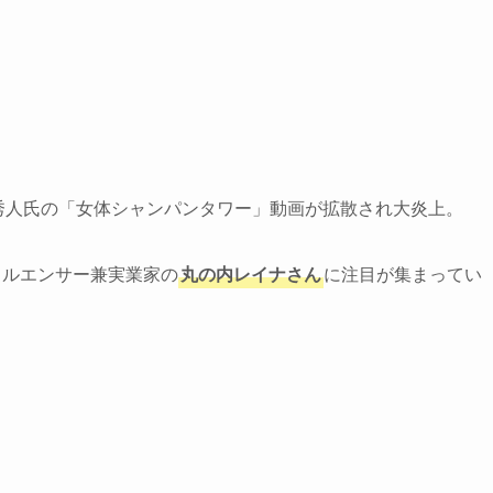
井秀人氏の「女体シャンパンタワー」動画が拡散され大炎上。
フルエンサー兼実業家の
丸の内レイナさん
に注目が集まってい