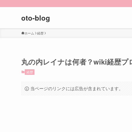
oto-blog
ホーム
経歴
丸の内レイナは何者？wiki経歴
経歴
当ページのリンクには広告が含まれています。