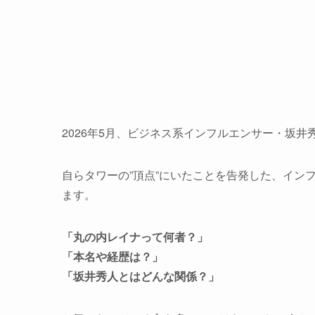
2026年5月、ビジネス系インフルエンサー・坂
自らタワーの”頂点”にいたことを告発した、イン
ます。
「丸の内レイナって何者？」
「本名や経歴は？」
「坂井秀人とはどんな関係？」