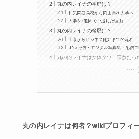
丸の内レイナの学歴は？
和気閑谷高校から岡山商科大学へ
大学を1週間で中退した理由
丸の内レイナの経歴は？
上京からビジネス開始までの流れ
SNS発信・デジタル写真集・配信
丸の内レイナは女体タワー頂点だっ
丸の内レイナは何者？wikiプロフィ