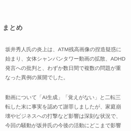
まとめ
坂井秀人氏の炎上は、ATM残高画像の捏造疑惑に
始まり、女体シャンパンタワー動画の拡散、ADHD
発言への批判と、わずか数日間で複数の問題が重
なった異例の展開でした。
動画について「AI生成」「覚えがない」と二転三
転した末に事実を認めて謝罪しましたが、家庭崩
壊やビジネスへの打撃など影響は深刻な状況で、
今回の騒動が坂井氏の今後の活動にどこまで影響