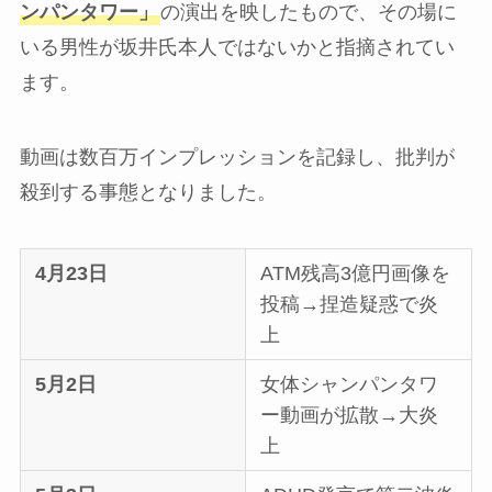
ンパンタワー」
の演出を映したもので、その場に
いる男性が坂井氏本人ではないかと指摘されてい
ます。
動画は数百万インプレッションを記録し、批判が
殺到する事態となりました。
4月23日
ATM残高3億円画像を
投稿→捏造疑惑で炎
上
5月2日
女体シャンパンタワ
ー動画が拡散→大炎
上