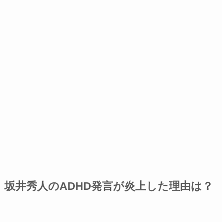
坂井秀人のADHD発言が炎上した理由は？