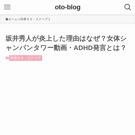
oto-blog
ホーム
時事ネタ・スクープ
坂井秀人が炎上した理由はなぜ？女体シ
ャンパンタワー動画・ADHD発言とは？
時事ネタ・スクープ