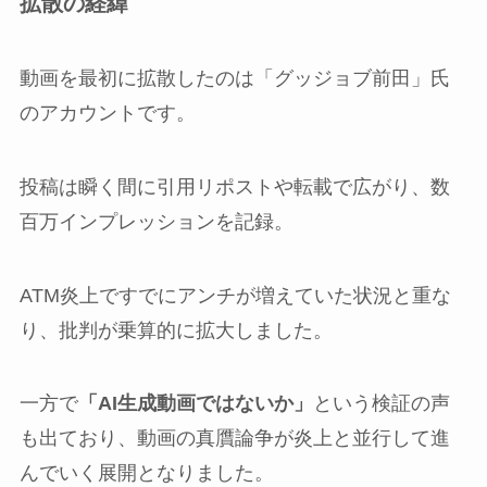
拡散の経緯
動画を最初に拡散したのは「グッジョブ前田」氏
のアカウントです。
投稿は瞬く間に引用リポストや転載で広がり、数
百万インプレッションを記録。
ATM炎上ですでにアンチが増えていた状況と重な
り、批判が乗算的に拡大しました。
一方で
「AI生成動画ではないか」
という検証の声
も出ており、動画の真贋論争が炎上と並行して進
んでいく展開となりました。