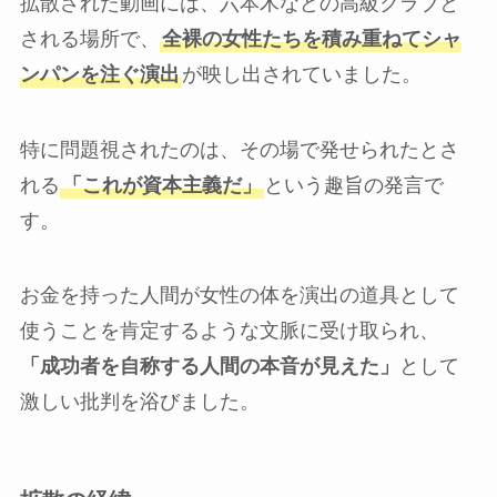
拡散された動画には、六本木などの高級クラブと
される場所で、
全裸の女性たちを積み重ねてシャ
ンパンを注ぐ演出
が映し出されていました。
特に問題視されたのは、その場で発せられたとさ
れる
「これが資本主義だ」
という趣旨の発言で
す。
お金を持った人間が女性の体を演出の道具として
使うことを肯定するような文脈に受け取られ、
「成功者を自称する人間の本音が見えた」
として
激しい批判を浴びました。