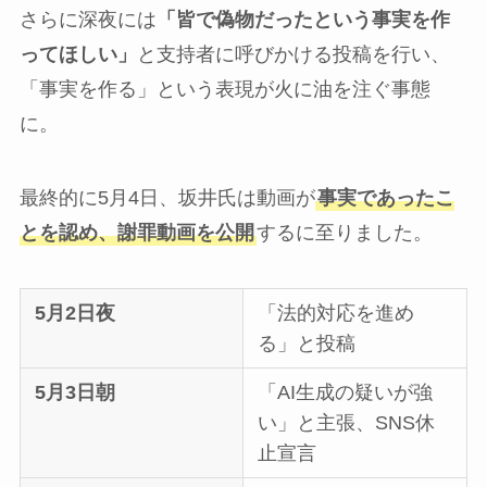
さらに深夜には
「皆で偽物だったという事実を作
ってほしい」
と支持者に呼びかける投稿を行い、
「事実を作る」という表現が火に油を注ぐ事態
に。
最終的に5月4日、坂井氏は動画が
事実であったこ
とを認め、謝罪動画を公開
するに至りました。
5月2日夜
「法的対応を進め
る」と投稿
5月3日朝
「AI生成の疑いが強
い」と主張、SNS休
止宣言