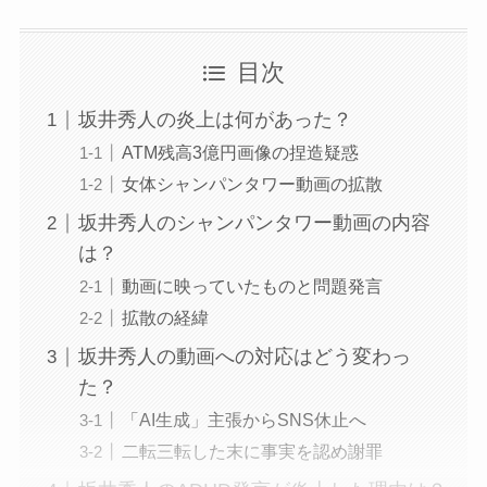
目次
坂井秀人の炎上は何があった？
ATM残高3億円画像の捏造疑惑
女体シャンパンタワー動画の拡散
坂井秀人のシャンパンタワー動画の内容
は？
動画に映っていたものと問題発言
拡散の経緯
坂井秀人の動画への対応はどう変わっ
た？
「AI生成」主張からSNS休止へ
二転三転した末に事実を認め謝罪