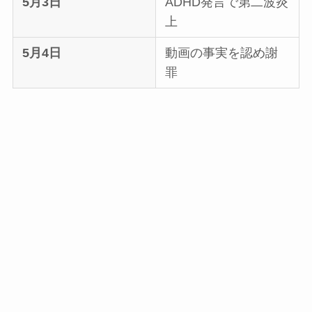
5月3日
ADHD発言で第二波炎
上
5月4日
動画の事実を認め謝
罪