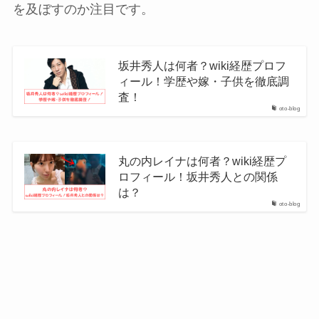
を及ぼすのか注目です。
坂井秀人は何者？wiki経歴プロフ
ィール！学歴や嫁・子供を徹底調
査！
oto-blog
丸の内レイナは何者？wiki経歴プ
ロフィール！坂井秀人との関係
は？
oto-blog