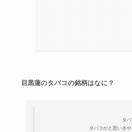
目黒蓮のタバコの銘柄はなに？
タバ
タバコかと思いきや