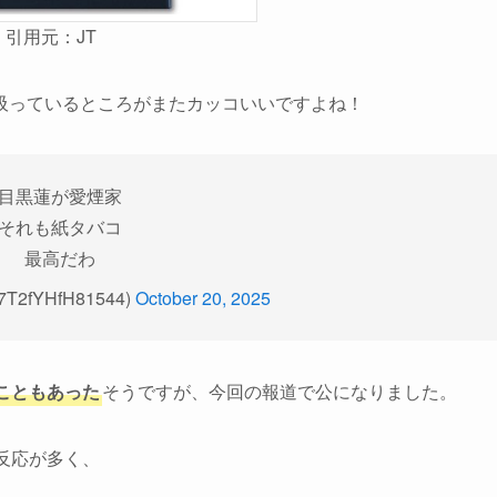
引用元：JT
吸っているところがまたカッコいいですよね！
目黒蓮が愛煙家
それも紙タバコ
最高だわ
2fYHfH81544)
October 20, 2025
こともあった
そうですが、今回の報道で公になりました。
反応が多く、