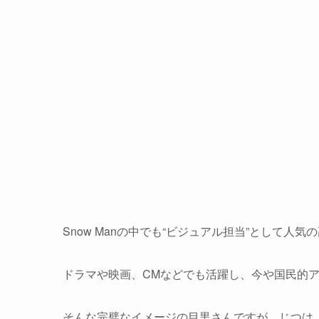
Snow Manの中でも“ビジュアル担当”として人気
ドラマや映画、CMなどでも活躍し、今や国民的
そんな完璧なイメージの目黒さんですが、じつは