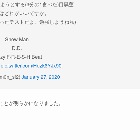
ようとする(3分の1食べた)目黒蓮
はどれがいいですか。
かったテストだよ、勉強しようね私)
Snow Man
D.D.
zy F-R-E-S-H Beat
d
pic.twitter.com/Hqzk6YJx90
em0n_si2)
January 27, 2020
ことが明らかになりました。