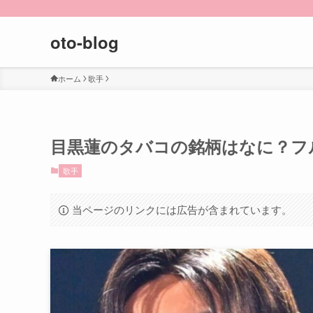
oto-blog
ホーム
歌手
目黒蓮のタバコの銘柄はなに？フ
歌手
当ページのリンクには広告が含まれています。