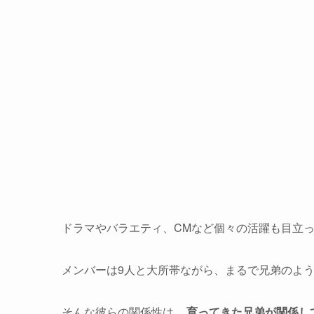
ドラマやバラエティ、CMなど個々の活躍も目立
メンバーは9人と大所帯ながら、まるで兄弟のよ
そんな彼らの関係性は、
育ってきた兄弟が関係し