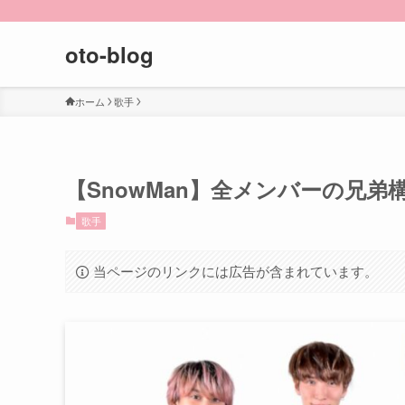
oto-blog
ホーム
歌手
【SnowMan】全メンバーの兄
歌手
当ページのリンクには広告が含まれています。