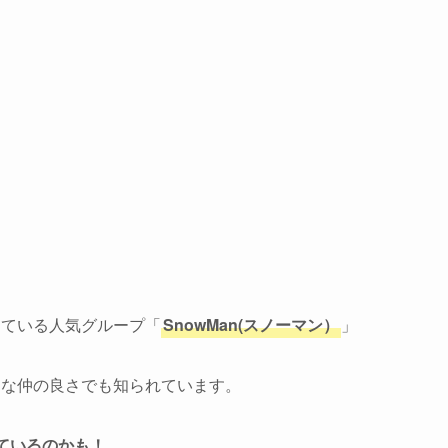
っている人気グループ「
SnowMan(スノーマン）
」
うな仲の良さでも知られています。
ているのかも！