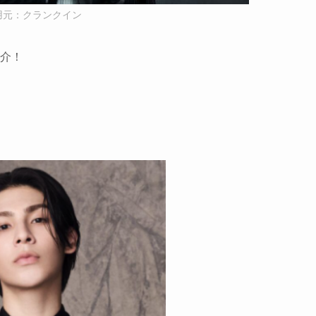
用元：クランクイン
紹介！