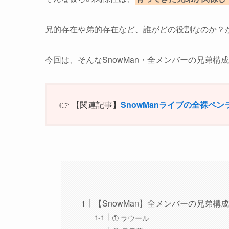
兄的存在や弟的存在など、誰がどの役割なのか？
今回は、そんなSnowMan・全メンバーの兄弟構
👉 【関連記事】
SnowManライブの全裸ペ
【SnowMan】全メンバーの兄弟構
➀ ラウール