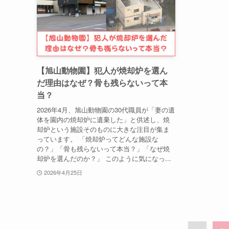
【旭山動物園】犯人が焼却炉を選ん
だ理由はなぜ？骨も残らないって本
当？
2026年4月、旭山動物園の30代職員が「妻の遺
体を園内の焼却炉に遺棄した」と供述し、焼
却炉という施設そのものに大きな注目が集ま
っています。 「焼却炉ってどんな施設な
の？」「骨も残らないって本当？」「なぜ焼
却炉を選んだのか？」 このように気になっ...
2026年4月25日